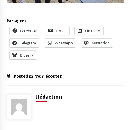
.
Partager :
Facebook
E-mail
LinkedIn
Telegram
WhatsApp
Mastodon
Bluesky
Posted in
voir, écouter
Rédaction