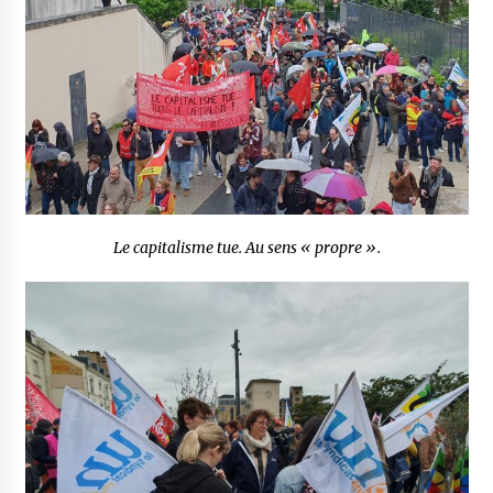
Le capitalisme tue. Au sens « propre ».