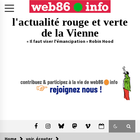
Skip
to
content
l'actualité rouge et verte
de la Vienne
« Il faut viser l'émancipation » Robin Hood
Home
voir, écouter