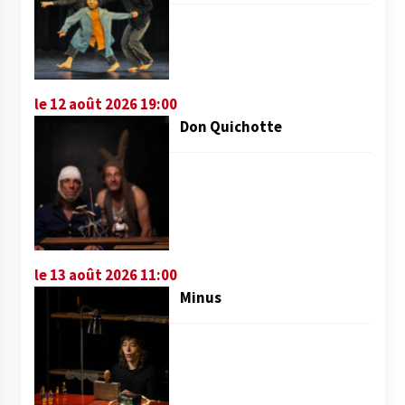
le 12 août 2026 19:00
Don Quichotte
le 13 août 2026 11:00
Minus