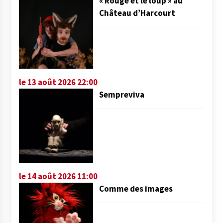
« Rouge et le loup » au
Château d’Harcourt
le 13 août 2026 22:00
Sempreviva
le 14 août 2026 11:00
Comme des images