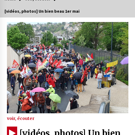
[vidéos, photos] Un bien beau 1er mai
voir, écouter
[vidéos, photos] Un bien