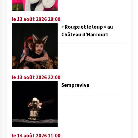
le 13 août 2026 20:00
« Rouge et le loup » au
Château d’Harcourt
le 13 août 2026 22:00
Sempreviva
le 14 août 2026 11:00