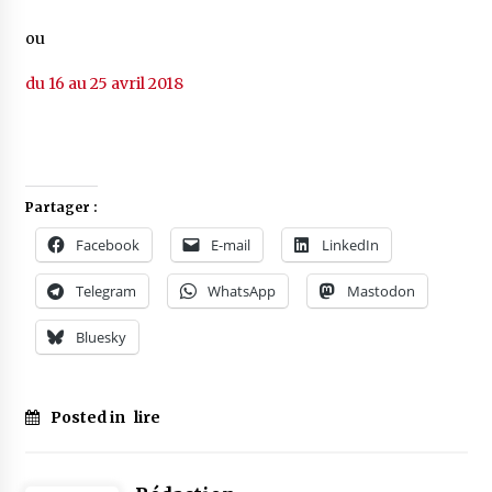
ou
du 16 au 25 avril 2018
Partager :
Facebook
E-mail
LinkedIn
Telegram
WhatsApp
Mastodon
Bluesky
Posted in
lire