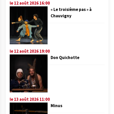
le 12 août 2026 16:00
« Le troisième pas » à
Chauvigny
le 12 août 2026 19:00
Don Quichotte
le 13 août 2026 11:00
Minus