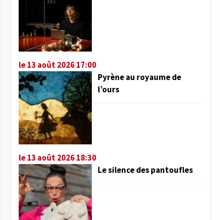
le 13 août 2026 17:00
Pyrène au royaume de
l’ours
le 13 août 2026 18:30
Le silence des pantoufles