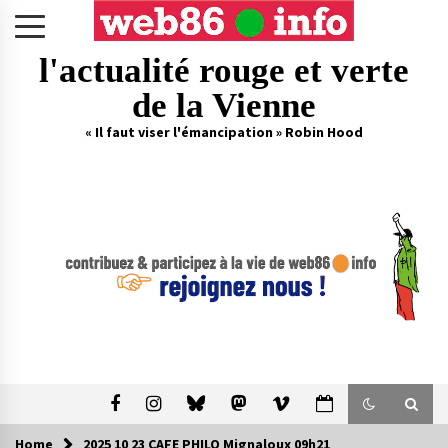
Skip
to
content
l'actualité rouge et verte
de la Vienne
« Il faut viser l'émancipation » Robin Hood
Home
2025 10 23 CAFE PHILO Mignaloux 09h21