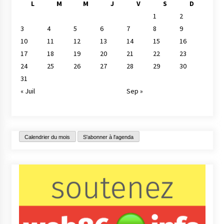
L
M
M
J
V
S
D
1
2
3
4
5
6
7
8
9
10
11
12
13
14
15
16
17
18
19
20
21
22
23
24
25
26
27
28
29
30
31
« Juil
Sep »
Calendrier du mois
S'abonner à l'agenda