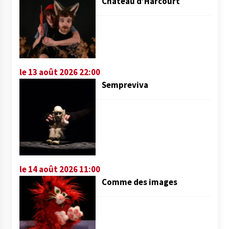
Château d’Harcourt
le 13 août 2026 22:00
Sempreviva
le 14 août 2026 11:00
Comme des images