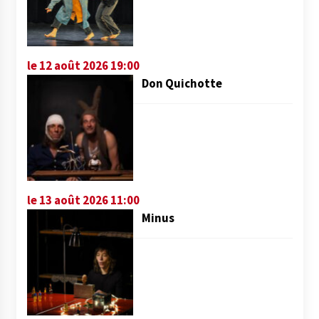
le 12 août 2026 19:00
Don Quichotte
le 13 août 2026 11:00
Minus