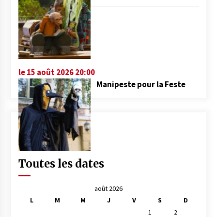
le 15 août 2026 20:00
Manipeste pour la Feste
Toutes les dates
août 2026
L
M
M
J
V
S
D
1
2