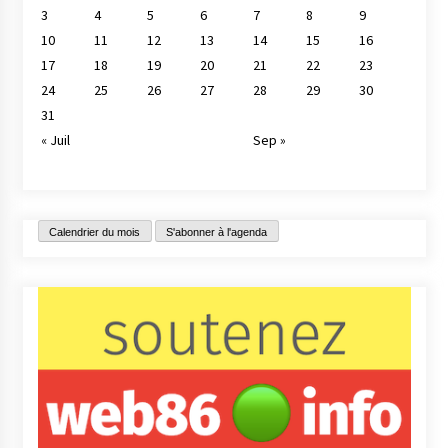
3
4
5
6
7
8
9
10
11
12
13
14
15
16
17
18
19
20
21
22
23
24
25
26
27
28
29
30
31
« Juil
Sep »
Calendrier du mois
S'abonner à l'agenda