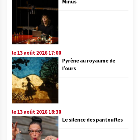
Minus
le 13 août 2026 17:00
Pyrène au royaume de
l’ours
le 13 août 2026 18:30
Le silence des pantoufles