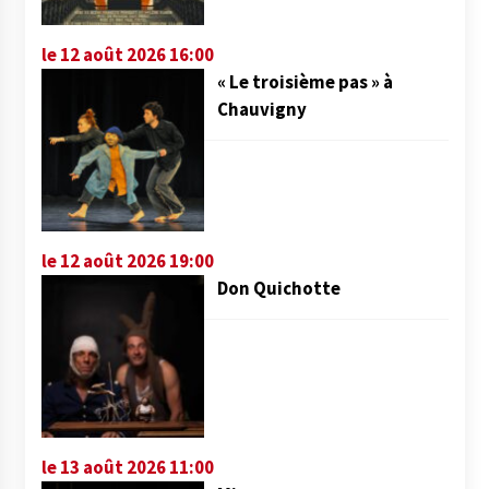
le 12 août 2026 16:00
« Le troisième pas » à
Chauvigny
le 12 août 2026 19:00
Don Quichotte
le 13 août 2026 11:00