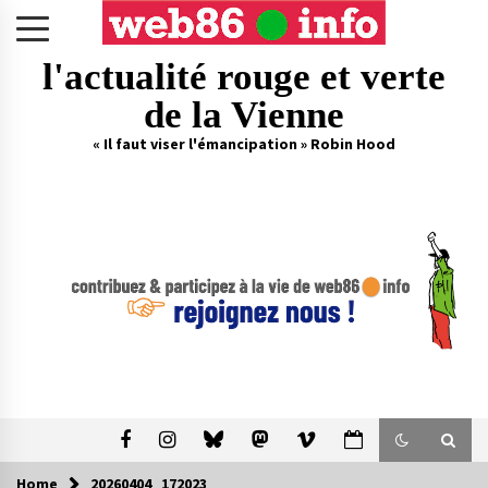
Skip
to
content
l'actualité rouge et verte
de la Vienne
« Il faut viser l'émancipation » Robin Hood
Home
20260404_172023