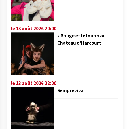
le 13 août 2026 20:00
« Rouge et le loup » au
Château d’Harcourt
le 13 août 2026 22:00
Sempreviva