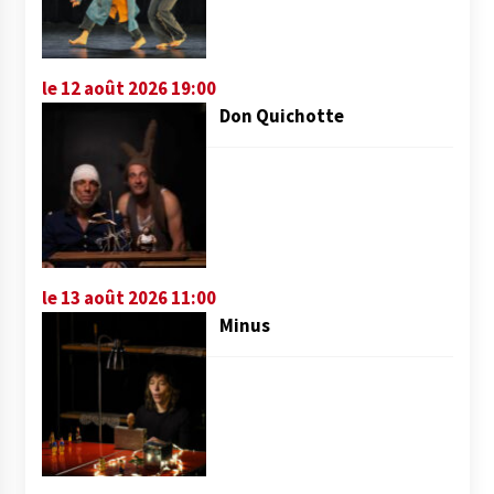
le 12 août 2026 19:00
Don Quichotte
le 13 août 2026 11:00
Minus