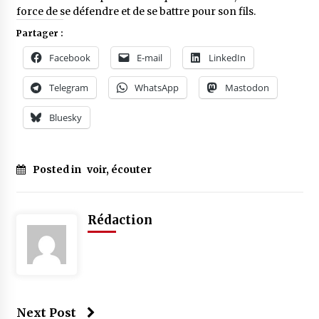
force de se défendre et de se battre pour son fils.
Partager :
Facebook
E-mail
LinkedIn
Telegram
WhatsApp
Mastodon
Bluesky
Posted in
voir, écouter
Tagged
#
cinéma
Rédaction
#
palestine
Next Post