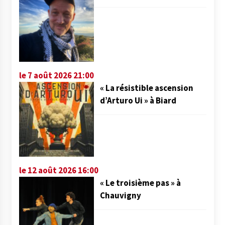
le 7 août 2026 21:00
« La résistible ascension
d’Arturo Ui » à Biard
le 12 août 2026 16:00
« Le troisième pas » à
Chauvigny