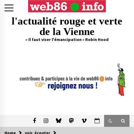
Skip
to
content
l'actualité rouge et verte
de la Vienne
« Il faut viser l'émancipation » Robin Hood
Home
voir, écouter