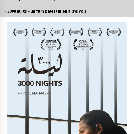
« 3000 nuits » un film palestinien à (re)voir