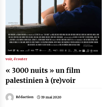
voir, écouter
« 3000 nuits » un film
palestinien à (re)voir
Rédaction
19 mai 2020