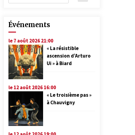
Événements
le 7 août 2026 21:00
« La résistible
ascension d’Arturo
Ui » à Biard
le 12 août 2026 16:00
« Le troisième pas »
à Chauvigny
le 12 août 2026 19:00