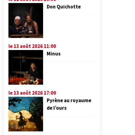
Don Quichotte
le 13 août 2026 11:00
Minus
le 13 août 2026 17:00
Pyrène au royaume
de l’ours