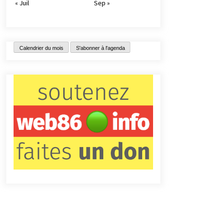
« Juil
Sep »
Calendrier du mois
S'abonner à l'agenda