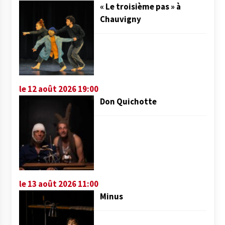
« Le troisième pas » à
Chauvigny
le 12 août 2026 19:00
Don Quichotte
le 13 août 2026 11:00
Minus