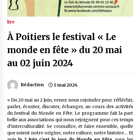
lire
À Poitiers le festival « Le
monde en fête » du 20 mai
au 02 juin 2024
Rédaction
1 mai 2024
« Du 20 mai au 2 Juin, venez nous rejoindre pour réfléchir,
parler, écouter, discuter, échanger, au cours des activités
du festival du Monde en Fête. Le programme fait la part
belle aux associations qui nous rejoignent pour ces temps
d’interculturalité. Se connaître, et faire ensemble, quelle
que soient notre origine, notre culture, notre histoire… Et
puis
le 2 Juin c’est le jour du Monde en Fête
, sous les