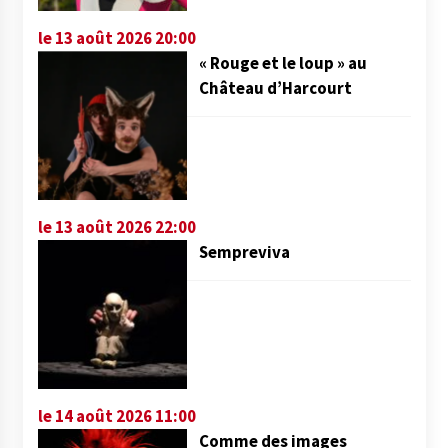
le 13 août 2026 20:00
« Rouge et le loup » au
Château d’Harcourt
le 13 août 2026 22:00
Sempreviva
le 14 août 2026 11:00
Comme des images