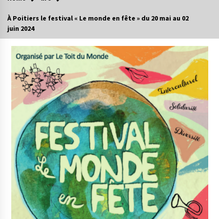
À Poitiers le festival « Le monde en fête » du 20 mai au 02
juin 2024