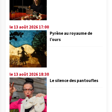
le 13 août 2026 17:00
Pyrène au royaume de
l’ours
le 13 août 2026 18:30
Le silence des pantoufles