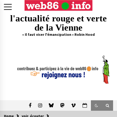
Skip
to
content
l'actualité rouge et verte
de la Vienne
« Il faut viser l'émancipation » Robin Hood
Home
voir, écouter