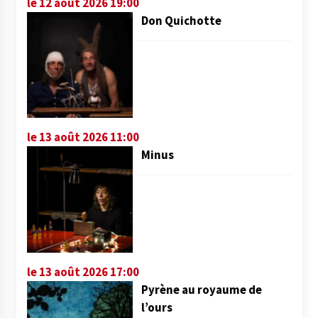
le 12 août 2026 19:00
Don Quichotte
le 13 août 2026 11:00
Minus
le 13 août 2026 17:00
Pyrène au royaume de
l’ours