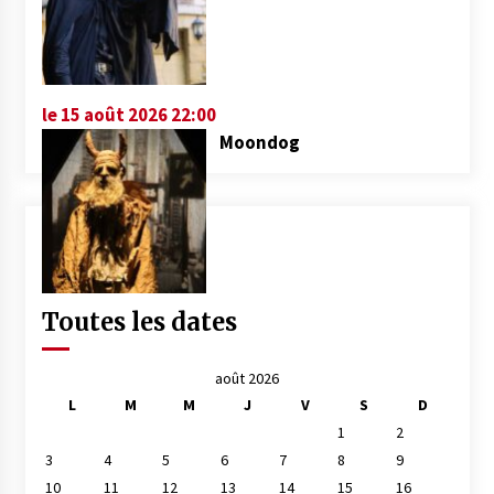
le 15 août 2026 22:00
Moondog
Toutes les dates
août 2026
L
M
M
J
V
S
D
1
2
3
4
5
6
7
8
9
10
11
12
13
14
15
16