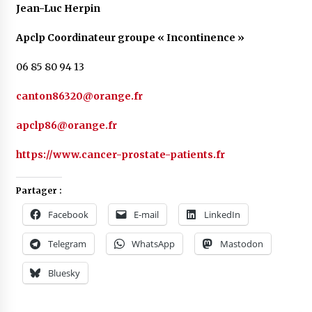
Jean-Luc Herpin
Apclp Coordinateur groupe « Incontinence »
06 85 80 94 13
canton86320@orange.fr
apclp86@orange.fr
https://www.cancer-prostate-patients.fr
Partager :
Facebook
E-mail
LinkedIn
Telegram
WhatsApp
Mastodon
Bluesky