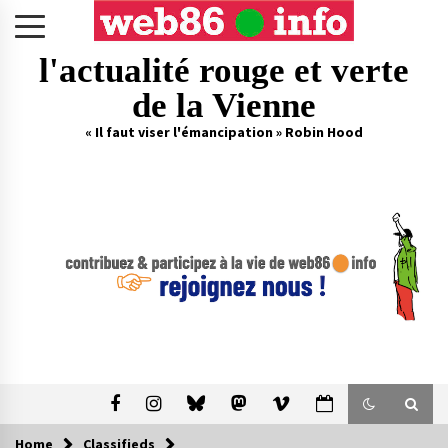
Skip
to
content
l'actualité rouge et verte
de la Vienne
« Il faut viser l'émancipation » Robin Hood
Home
Classifieds