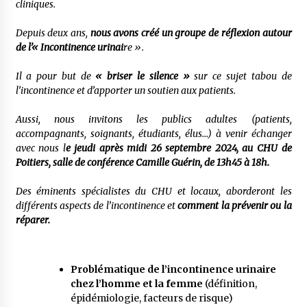
cliniques.
Depuis deux ans,
nous avons créé un groupe de réflexion autour
de l’« Incontinence urinai
re ».
Il a pour but de
« briser le silence »
sur ce sujet tabou de
l’incontinence
et d’apporter un soutien aux patients
.
Aussi, nous invitons les publics adultes (patients,
accompagnants, soignants, étudiants, élus…) à venir échanger
avec nous l
e jeudi après midi 26 septembre 2024, au CHU de
Poitiers, salle de conférence Camille Guérin, de 13h45 à 18h.
Des éminents spécialistes du C
HU
et locaux, aborderont les
différents aspects de l’incontinence et
comment la prévenir ou la
réparer.
Problématique de l’incontinence urinaire
chez l’homme
et la femme
(définition,
épidémiologie, facteurs de risque)