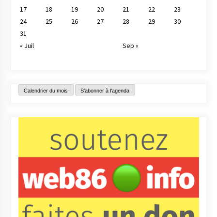
17
18
19
20
21
22
23
24
25
26
27
28
29
30
31
« Juil
Sep »
Calendrier du mois
S'abonner à l'agenda