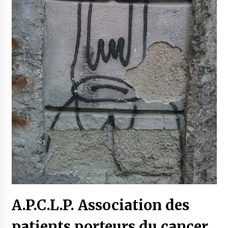
A.P.C.L.P. Association des
patients porteurs du cancer