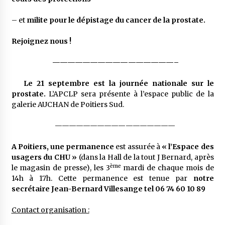
– et
milite pour le dépistage du cancer de l
a
prostate.
Rejoignez nous !
——————————
——————–
Le 21 septembre est la journée nationale sur le
prostate.
L’APCLP sera présente à l’espace public de la
galerie AUCHAN de Poitiers Sud.
——————————
———————
A Poitiers, une permanence
est assurée à
« l’Espace des
usagers du CHU »
(dans la Hall de la tout J Bernard, après
ème
le magasin de presse), les 3
mardi de chaque mois de
14h à 17h. Cette permanence est tenue par
notre
secrétaire Jean-Bernard Villesange tel 06 74 60 10 89
Contact organisation :