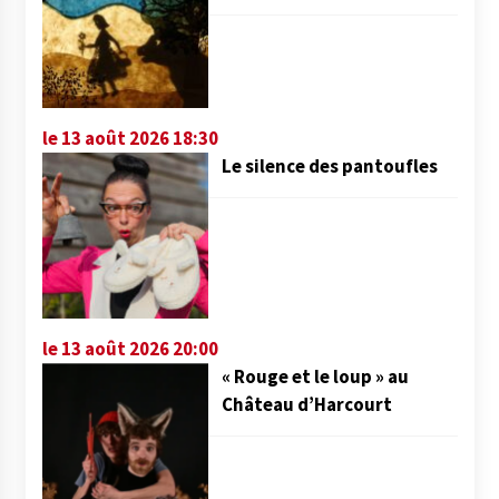
le 13 août 2026 18:30
Le silence des pantoufles
le 13 août 2026 20:00
« Rouge et le loup » au
Château d’Harcourt