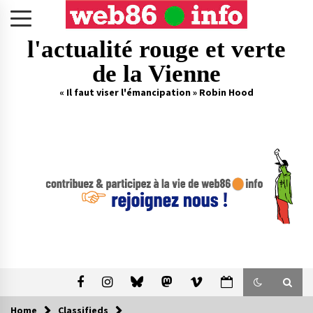
Skip
to
content
l'actualité rouge et verte
de la Vienne
« Il faut viser l'émancipation » Robin Hood
Home
Classifieds