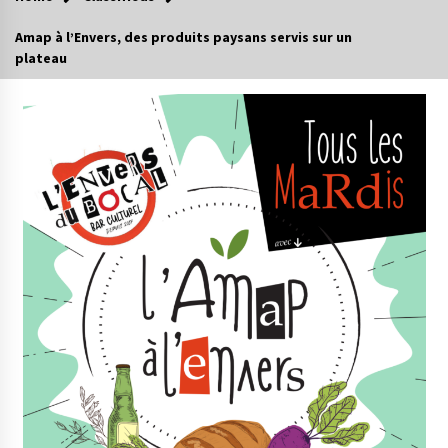
Amap à l’Envers, des produits paysans servis sur un
plateau