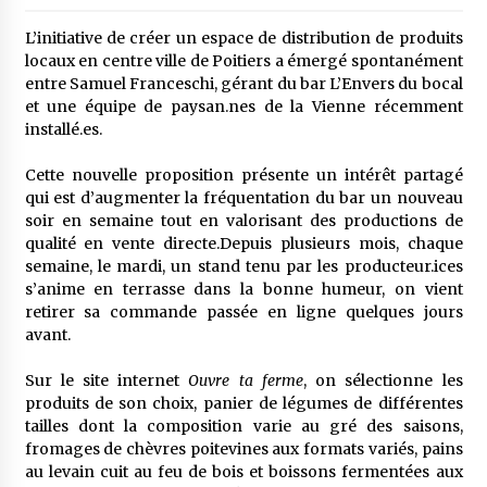
L’initiative de créer un espace de distribution de produits
locaux en centre ville de Poitiers a émergé spontanément
entre Samuel Franceschi, gérant du bar L’Envers du bocal
et une équipe de paysan.nes de la Vienne récemment
installé.es.
Cette nouvelle proposition présente un intérêt partagé
qui est d’augmenter la fréquentation du bar un nouveau
soir en semaine tout en valorisant des productions de
qualité en vente directe.Depuis plusieurs mois, chaque
semaine, le mardi, un stand tenu par les producteur.ices
s’anime en terrasse dans la bonne humeur, on vient
retirer sa commande passée en ligne quelques jours
avant.
Sur le site internet
Ouvre ta ferme
, on sélectionne les
produits de son choix, panier de légumes de différentes
tailles dont la composition varie au gré des saisons,
fromages de chèvres poitevines aux formats variés, pains
au levain cuit au feu de bois et boissons fermentées aux