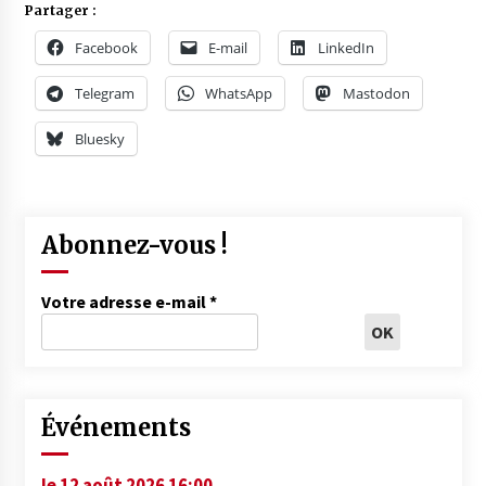
Partager :
Facebook
E-mail
LinkedIn
Telegram
WhatsApp
Mastodon
Bluesky
Abonnez-vous !
Votre adresse e-mail
*
Événements
le 12 août 2026 16:00