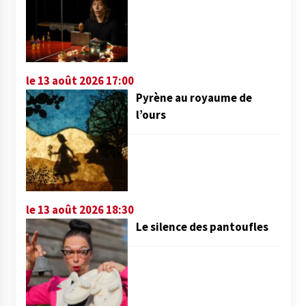
le 13 août 2026 17:00
Pyrène au royaume de
l’ours
le 13 août 2026 18:30
Le silence des pantoufles