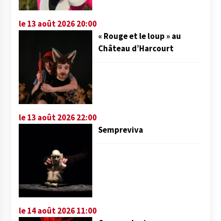
le 13 août 2026 20:00
« Rouge et le loup » au
Château d’Harcourt
le 13 août 2026 22:00
Sempreviva
le 14 août 2026 11:00