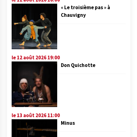
« Le troisième pas » à
Chauvigny
le 12 août 2026 19:00
Don Quichotte
le 13 août 2026 11:00
Minus