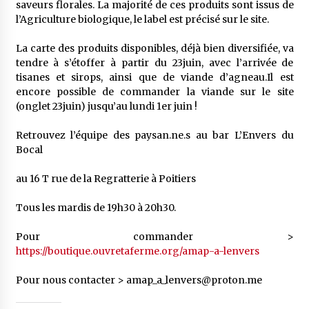
saveurs florales. La majorité de ces produits sont issus de
l’Agriculture biologique, le label est précisé sur le site.
La carte des produits disponibles, déjà bien diversifiée, va
tendre à s’étoffer à partir du 23juin, avec l’arrivée de
tisanes et sirops, ainsi que de viande d’agneau.Il est
encore possible de commander la viande sur le site
(onglet 23juin) jusqu’au lundi 1er juin !
Retrouvez l’équipe des paysan.ne.s au bar L’Envers du
Bocal
au 16 T rue de la Regratterie à Poitiers
Tous les mardis de 19h30 à 20h30.
Pour commander >
https://boutique.ouvretaferme.org/amap-a-lenvers
Pour nous contacter > amap_a_lenvers@proton.me