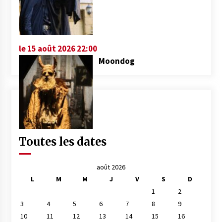
le 15 août 2026 22:00
Moondog
Toutes les dates
août 2026
L
M
M
J
V
S
D
1
2
3
4
5
6
7
8
9
10
11
12
13
14
15
16