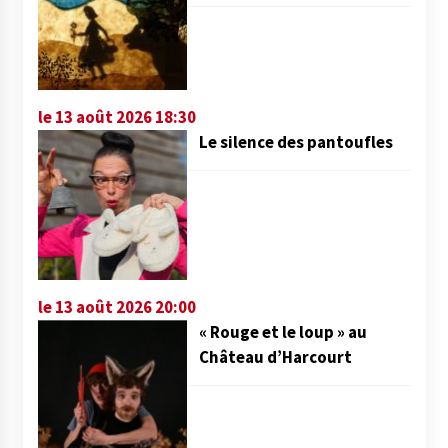
le 13 août 2026 18:30
Le silence des pantoufles
le 13 août 2026 20:00
« Rouge et le loup » au
Château d’Harcourt