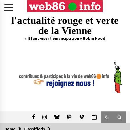
Skip
to
content
l'actualité rouge et verte
de la Vienne
« Il faut viser l'émancipation » Robin Hood
Home
Classifieds