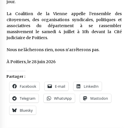
jour.
La Coalition de la Vienne appelle l’ensemble des
citoyen·nes, des organisations syndicales, politiques et
associatives du département à se rassembler
massivement le samedi 4 juillet à 10h devant la Cité
judiciaire de Poitiers.
Nous ne lâcherons rien, nous n’arrêterons pas.
À Poitiers, le 28 juin 2026
Partager :
Facebook
E-mail
LinkedIn
Telegram
WhatsApp
Mastodon
Bluesky