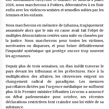
2026, nous marcherons à Poitiers, déterminé·es à en finir
enfin avec les violences sexistes et sexuelles subies par les
femmes et les enfants.
Nous marcherons en mémoire de Lyhanna, tragiquement
assassinée alors que le mis en cause avait fait l’objet de
multiples dénonciations restées sans suite ou classées par
la justice. Nous marcherons pour toutes les victimes,
survivantes ou disparues, et pour briser définitivement
l’impunité systémique qui protège encore trop souvent
les agresseurs.
Depuis plus de trois semaines, un élan inédit traverse le
pays devant les tribunaux et les préfectures. Face à la
multiplication des affaires, les citoyen·nes exigent un
changement radical de paradigme. Les mesures
parcellaires dictées par l’urgence médiatique ne suffisent
plus. Si le Premier ministre Sébastien Lecornu a annoncé
un débat parlementaire pour octobre, ses récentes
déclarations restrictives font craindre une loi vidée de sa
substance.