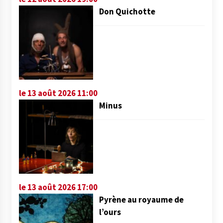
Don Quichotte
le 13 août 2026 11:00
Minus
le 13 août 2026 17:00
Pyrène au royaume de
l’ours