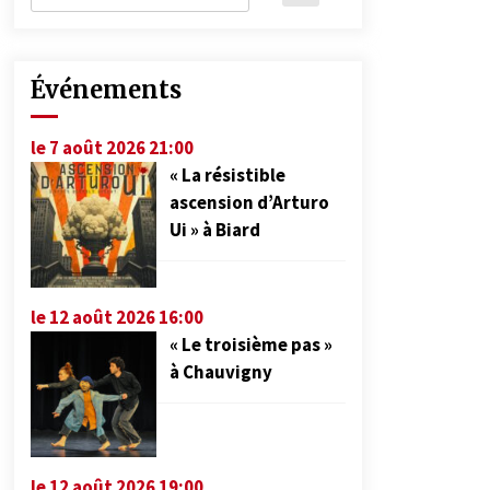
Événements
le 7 août 2026 21:00
« La résistible
ascension d’Arturo
Ui » à Biard
le 12 août 2026 16:00
« Le troisième pas »
à Chauvigny
le 12 août 2026 19:00