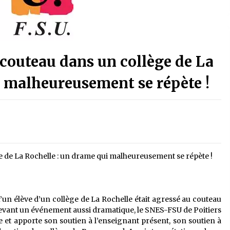
couteau dans un collège de La
i malheureusement se répète !
 de La Rochelle : un drame qui malheureusement se répète !
n élève d’un collège de La Rochelle était agressé au couteau
.Devant un événement aussi dramatique, le SNES-FSU de Poitiers
e et apporte son soutien à l’enseignant présent, son soutien à