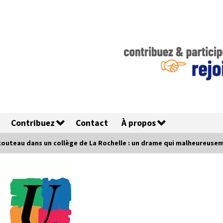
Contribuez
Contact
À propos
couteau dans un collège de La Rochelle : un drame qui malheureusem