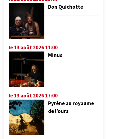
Don Quichotte
le 13 août 2026 11:00
Minus
le 13 août 2026 17:00
Pyrène au royaume
de l’ours