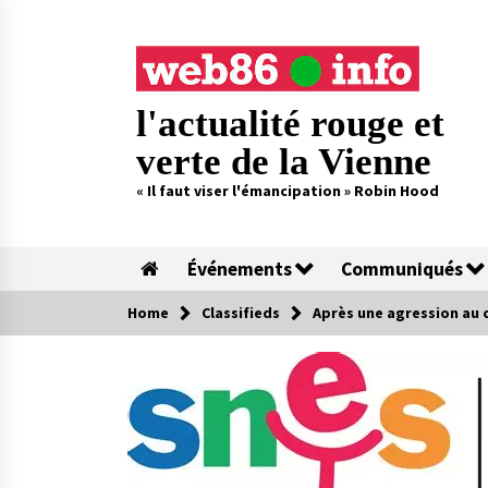
Skip
to
content
l'actualité rouge et
verte de la Vienne
« Il faut viser l'émancipation » Robin Hood
Événements
Communiqués
Home
Classifieds
Après une agression au 