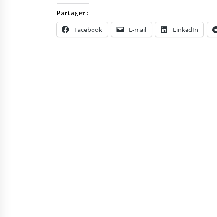
Partager :
Facebook
E-mail
LinkedIn