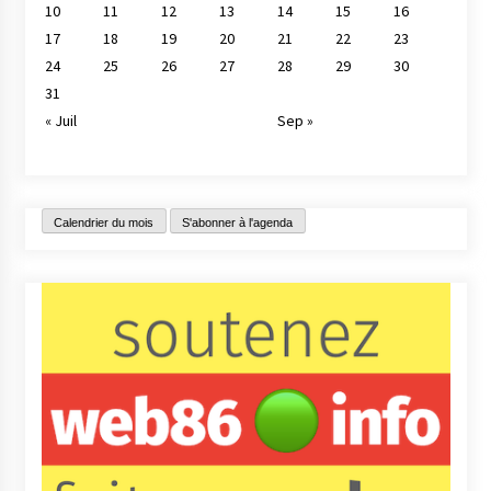
10
11
12
13
14
15
16
17
18
19
20
21
22
23
24
25
26
27
28
29
30
31
« Juil
Sep »
Calendrier du mois
S'abonner à l'agenda