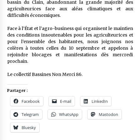
bassin du Clain, abandonnant la grande majorité des
agriculteur·ices face aux aléas climatiques et aux
difficultés économiques.
Face à l’État et l’agro-business qui organisent le maintien
des conditions insoutenables pour les agriculteur·ices et
pour l’ensemble des habitant·es, nous joignons nos
colères à toutes celles du 10 septembre et appelons à
rejoindre blocages et manifestations dès mercredi
prochain.
Le collectif Bassines Non Merci 86.
Partager :
Facebook
E-mail
LinkedIn
Telegram
WhatsApp
Mastodon
Bluesky