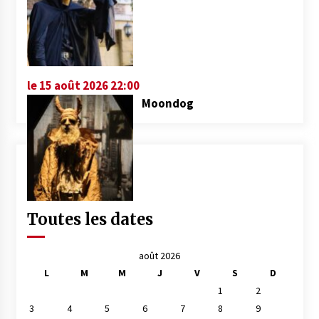
le 15 août 2026 22:00
Moondog
Toutes les dates
août 2026
L
M
M
J
V
S
D
1
2
3
4
5
6
7
8
9