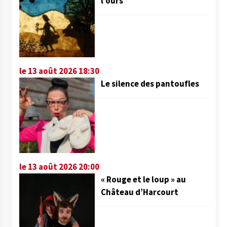
l’ours
le 13 août 2026 18:30
Le silence des pantoufles
le 13 août 2026 20:00
« Rouge et le loup » au
Château d’Harcourt