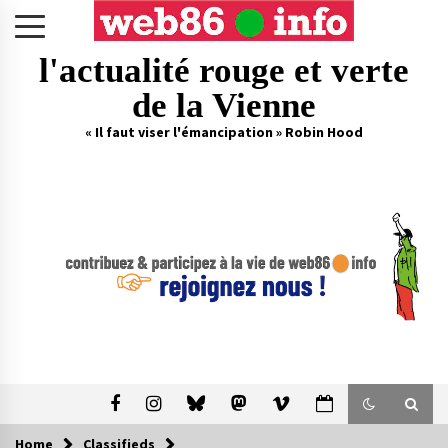
Skip
to
content
l'actualité rouge et verte
de la Vienne
« Il faut viser l'émancipation » Robin Hood
Home
Classifieds