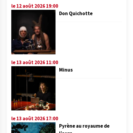
le 12 août 2026 19:00
Don Quichotte
le 13 août 2026 11:00
Minus
le 13 août 2026 17:00
Pyrène au royaume de