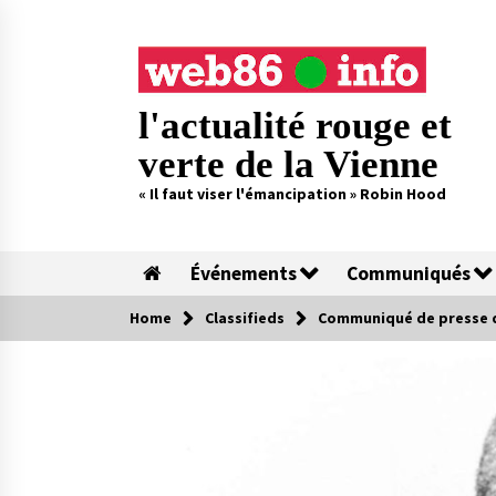
Skip
to
content
l'actualité rouge et
verte de la Vienne
« Il faut viser l'émancipation » Robin Hood
Événements
Communiqués
Home
Classifieds
Communiqué de presse de