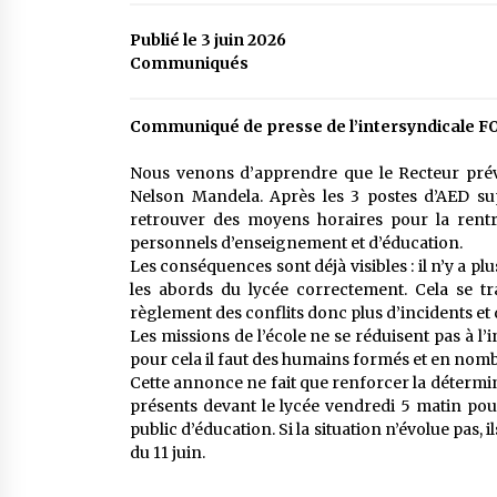
Publié le 3 juin 2026
Communiqués
Communiqué de presse de l’intersyndicale FO
Nous venons d’apprendre que le Recteur prévo
Nelson Mandela. Après les 3 postes d’AED sup
retrouver des moyens horaires pour la rentr
personnels d’enseignement et d’éducation.
Les conséquences sont déjà visibles : il n’y a pl
les abords du lycée correctement. Cela se t
règlement des conflits donc plus d’incidents et
Les missions de l’école ne se réduisent pas à l’i
pour cela il faut des humains formés et en nomb
Cette annonce ne fait que renforcer la détermin
présents devant le lycée vendredi 5 matin pour
public d’éducation. Si la situation n’évolue pas,
du 11 juin.