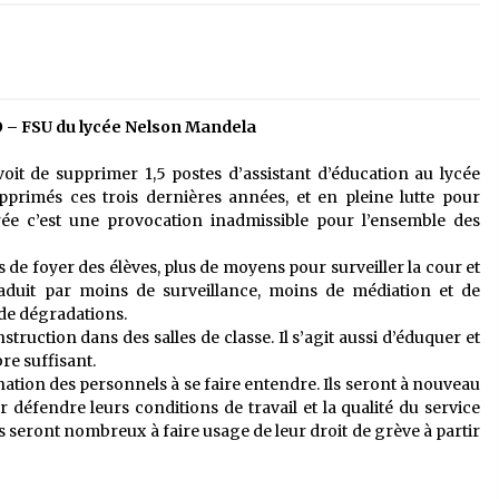
 – FSU du lycée Nelson Mandela
it de supprimer 1,5 postes d’assistant d’éducation au lycée
primés ces trois dernières années, et en pleine lutte pour
ée c’est une provocation inadmissible pour l’ensemble des
us de foyer des élèves, plus de moyens pour surveiller la cour et
raduit par moins de surveillance, moins de médiation et de
 de dégradations.
nstruction dans des salles de classe. Il s’agit aussi d’éduquer et
re suffisant.
ation des personnels à se faire entendre. Ils seront à nouveau
 défendre leurs conditions de travail et la qualité du service
 ils seront nombreux à faire usage de leur droit de grève à partir