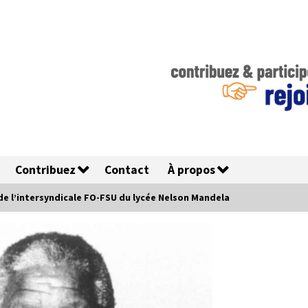
Contribuez
Contact
À propos
 l’intersyndicale FO-FSU du lycée Nelson Mandela