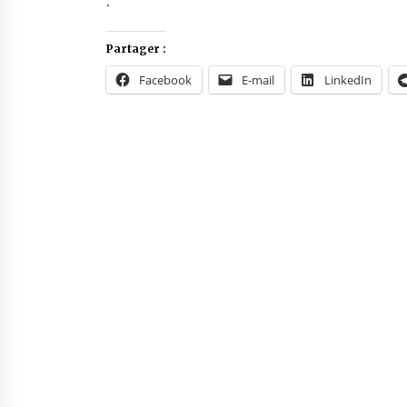
.
Partager :
Facebook
E-mail
LinkedIn