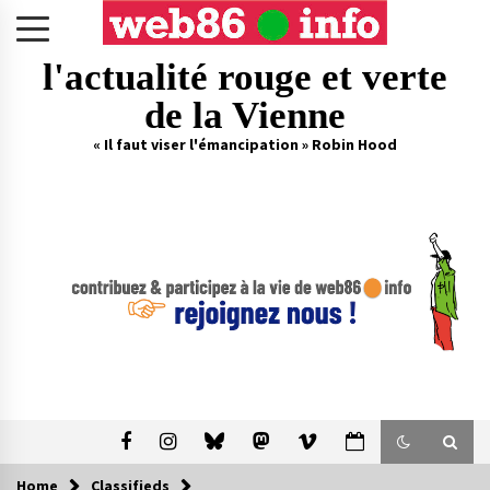
Skip
to
content
l'actualité rouge et verte
de la Vienne
« Il faut viser l'émancipation » Robin Hood
Home
Classifieds