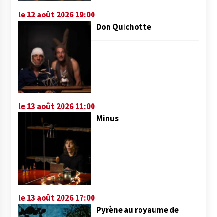
le 12 août 2026 19:00
Don Quichotte
le 13 août 2026 11:00
Minus
le 13 août 2026 17:00
Pyrène au royaume de