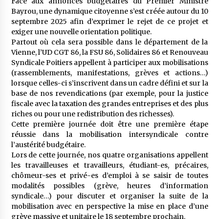
Face aux annonces budgétaires du Premier Ministre
Bayrou, une dynamique citoyenne s’est créée autour du 10
septembre 2025 afin d’exprimer le rejet de ce projet et
exiger une nouvelle orientation politique.
Partout où cela sera possible dans le département de la
Vienne, l’UD CGT 86, la FSU 86, Solidaires 86 et Renouveau
Syndicale Poitiers appellent à participer aux mobilisations
(rassemblements, manifestations, grèves et actions…)
lorsque celles-ci s’inscrivent dans un cadre défini et sur la
base de nos revendications (par exemple, pour la justice
fiscale avec la taxation des grandes entreprises et des plus
riches ou pour une redistribution des richesses).
Cette première journée doit être une première étape
réussie dans la mobilisation intersyndicale contre
l’austérité budgétaire.
Lors de cette journée, nos quatre organisations appellent
les travailleuses et travailleurs, étudiant-es, précaires,
chômeur-ses et privé-es d’emploi à se saisir de toutes
modalités possibles (grève, heures d’information
syndicale…) pour discuter et organiser la suite de la
mobilisation avec en perspective la mise en place d’une
grève massive et unitaire le 18 septembre prochain.