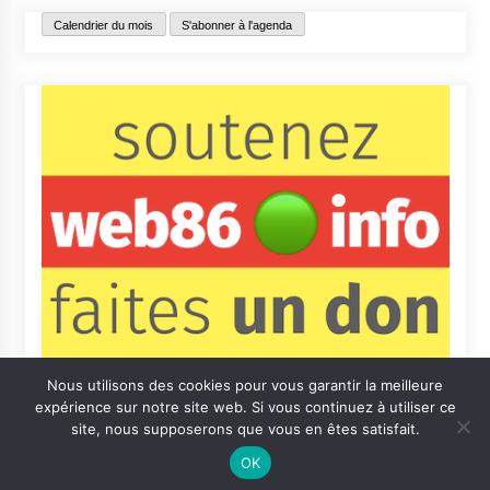
Calendrier du mois
S'abonner à l'agenda
Nous utilisons des cookies pour vous garantir la meilleure
expérience sur notre site web. Si vous continuez à utiliser ce
site, nous supposerons que vous en êtes satisfait.
OK
Contact
Qui sommes-nous ?
Informations légales