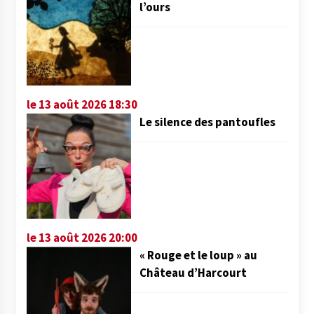
l’ours
le 13 août 2026 18:30
Le silence des pantoufles
le 13 août 2026 20:00
« Rouge et le loup » au
Château d’Harcourt