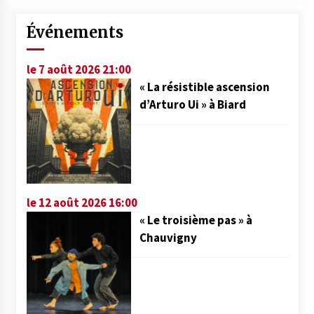
Événements
le 7 août 2026 21:00
« La résistible ascension
d’Arturo Ui » à Biard
le 12 août 2026 16:00
« Le troisième pas » à
Chauvigny