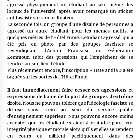
agressé physiquement un étudiant au sein même des
locaux de l’université, après avoir remarqué un sticker
antifasciste sur son ordinateur.
La seconde fois, un groupe d’une dizaine de personnes a
agressé un autre étudiant pour les mêmes motifs, à
quelques mètres de l’Hôtel Fumé. L’étudiant agressé, qui a
été pris en photo par des groupes fascistes se
revendiquant d’Action Française ou Génération
Zemmour, subit des pressions qui l’empêchent de se
rendre sur son lieu d’étude.
Plus récemment encore, l’inscription « Hate antifa » a été
taguée sur les portes de l’Hôtel Fumé.
Il faut immédiatement faire cesser ces agressions et
expressions de haine de la part de groupes d’extrême
droite
. Nous ne pouvons tolérer que l’idéologie fasciste se
diffuse sans frein au sein du service public
d’enseignement supérieur. Nous pouvons encore moins
accepter que les étudiant.e.s aient à craindre pour leur
intégrité physique et morale alors qu’ils et elles se rendent
en cours ou militent pacifiquement dans des