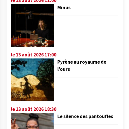
le 13 août 2026 11:00
Minus
le 13 août 2026 17:00
Pyrène au royaume de
l’ours
le 13 août 2026 18:30
Le silence des pantoufles