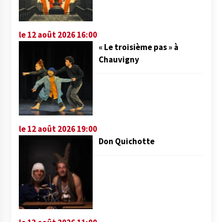
le 12 août 2026 16:00
« Le troisième pas » à
Chauvigny
le 12 août 2026 19:00
Don Quichotte