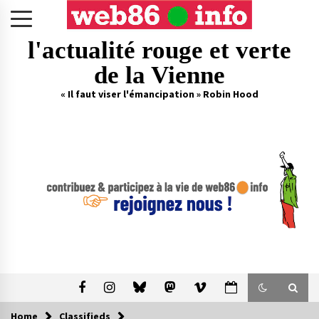
Skip
to
content
l'actualité rouge et verte
de la Vienne
« Il faut viser l'émancipation » Robin Hood
Home
Classifieds