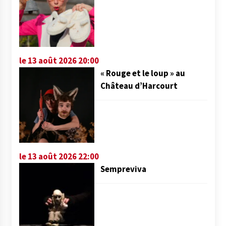
le 13 août 2026 20:00
« Rouge et le loup » au
Château d’Harcourt
le 13 août 2026 22:00
Sempreviva