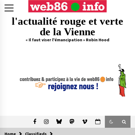
Skip
to
content
l'actualité rouge et verte
de la Vienne
« Il faut viser l'émancipation » Robin Hood
Home
Classifieds