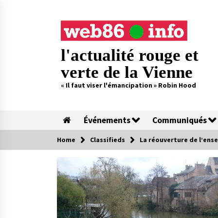
Skip
to
content
l'actualité rouge et
verte de la Vienne
« Il faut viser l'émancipation » Robin Hood
Événements
Communiqués
Home
Classifieds
La réouverture de l’ense