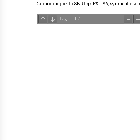
Communiqué du SNUIpp-FSU 86, syndicat majori