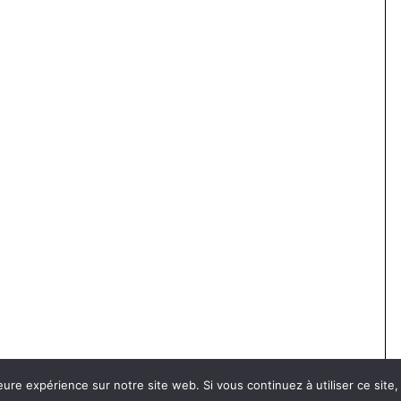
eure expérience sur notre site web. Si vous continuez à utiliser ce sit