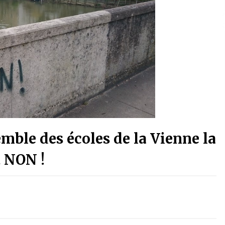
emble des écoles de la Vienne la
t NON !