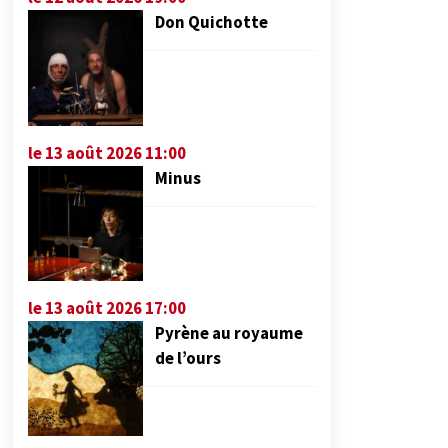
Don Quichotte
le 13 août 2026 11:00
Minus
le 13 août 2026 17:00
Pyrène au royaume
de l’ours