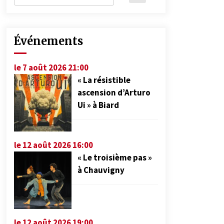
Événements
le 7 août 2026 21:00
« La résistible
ascension d’Arturo
Ui » à Biard
le 12 août 2026 16:00
« Le troisième pas »
à Chauvigny
le 12 août 2026 19:00