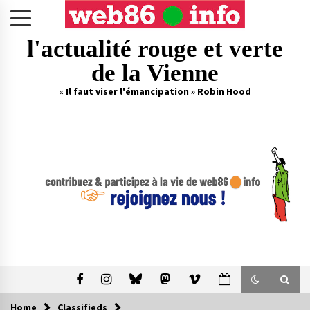
Skip
to
content
l'actualité rouge et verte
de la Vienne
« Il faut viser l'émancipation » Robin Hood
Home
Classifieds