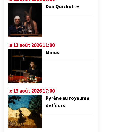
Don Quichotte
le 13 août 2026 11:00
Minus
le 13 août 2026 17:00
Pyrène au royaume
de l’ours