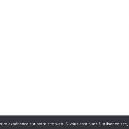
eure expérience sur notre site web. Si vous continuez à utiliser ce sit