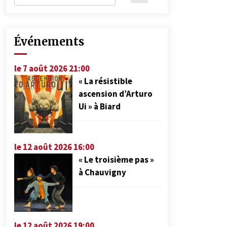
Événements
le 7 août 2026 21:00
« La résistible
ascension d’Arturo
Ui » à Biard
le 12 août 2026 16:00
« Le troisième pas »
à Chauvigny
le 12 août 2026 19:00