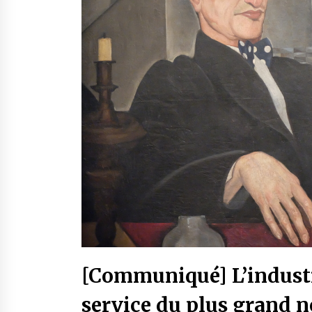
[Communiqué] L’industr
service du plus grand 