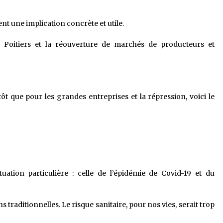
 une implication concrète et utile.
 à Poitiers et la réouverture de marchés de producteurs et
ôt que pour les grandes entreprises et la répression, voici le
uation particulière : celle de l’épidémie de Covid-19 et du
traditionnelles. Le risque sanitaire, pour nos vies, serait trop