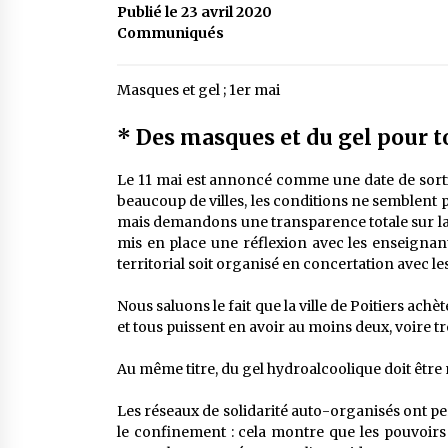
Publié le 23 avril 2020
Communiqués
Masques et gel ; 1er mai
* Des masques et du gel pour t
Le 11 mai est annoncé comme une date de sorti
beaucoup de villes, les conditions ne semblent 
mais demandons une transparence totale sur la 
mis en place une réflexion avec les enseignant
territorial soit organisé en concertation avec le
Nous saluons le fait que la ville de Poitiers achè
et tous puissent en avoir au moins deux, voire tr
Au même titre, du gel hydroalcoolique doit être m
Les réseaux de solidarité auto-organisés ont p
le confinement : cela montre que les pouvoir