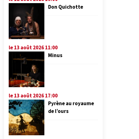
Don Quichotte
le 13 août 2026 11:00
Minus
le 13 août 2026 17:00
Pyrène au royaume
de l’ours