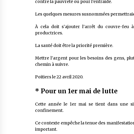
contre la pauvreté ou pour l’entraide.
Les quelques mesures susnommées permettraient
À cela doit s’ajouter l’arrêt du couvre-feu
productrices.
La santé doit être la priorité première.
Mettre l’argent pour les besoins des gens, plut
chemin à suivre.
Poitiers le 22 avril 2020.
* Pour un 1er mai de lutte
Cette année le 1er mai se tient dans une sit
confinement.
Ce contexte empêche la tenue des manifestations 
important.