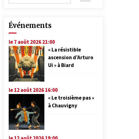
Événements
le 7 août 2026 21:00
« La résistible
ascension d’Arturo
Ui » à Biard
le 12 août 2026 16:00
« Le troisième pas »
à Chauvigny
le 12 août 2026 19:00