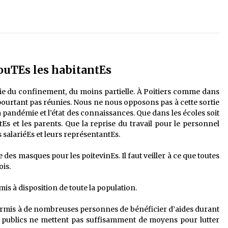
ouTEs les habitantEs
e du confinement, du moins partielle. À Poitiers comme dans
pourtant pas réunies. Nous ne nous opposons pas à cette sortie
pandémie et l’état des connaissances. Que dans les écoles soit
Es et les parents. Que la reprise du travail pour le personnel
s salariéEs et leurs représentantEs.
te des masques pour les poitevinEs. Il faut veiller à ce que toutes
ois.
is à disposition de toute la population.
ermis à de nombreuses personnes de bénéficier d’aides durant
s publics ne mettent pas suffisamment de moyens pour lutter