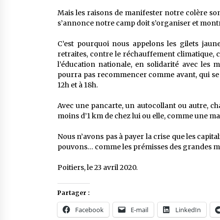
Mais les raisons de manifester notre colère son
s’annonce notre camp doit s’organiser et montre
C’est pourquoi nous appelons les gilets jaune
retraites, contre le réchauffement climatique, 
l’éducation nationale, en solidarité avec les 
pourra pas recommencer comme avant, qui se se
12h et à 18h.
Avec une pancarte, un autocollant ou autre, ch
moins d’1 km de chez lui ou elle, comme une man
Nous n’avons pas à payer la crise que les capit
pouvons… comme les prémisses des grandes man
Poitiers, le 23 avril 2020.
Partager :
Facebook
E-mail
LinkedIn