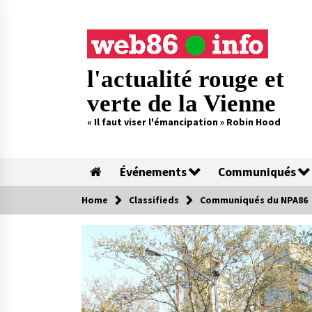
Skip
to
content
l'actualité rouge et
verte de la Vienne
« Il faut viser l'émancipation » Robin Hood
Événements
Communiqués
Home
Classifieds
Communiqués du NPA86