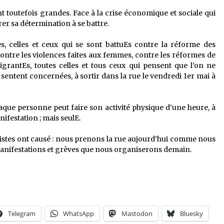
t toutefois grandes. Face à la crise économique et sociale qui
r sa détermination à se battre.
s, celles et ceux qui se sont battuEs contre la réforme des
contre les violences faites aux femmes, contre les réformes de
migrantEs, toutes celles et tous ceux qui pensent que l’on ne
ntent concernées, à sortir dans la rue le vendredi 1er mai à
aque personne peut faire son activité physique d’une heure, à
ifestation ; mais seulE.
alistes ont causé : nous prenons la rue aujourd’hui comme nous
ifestations et grèves que nous organiserons demain.
Telegram
WhatsApp
Mastodon
Bluesky