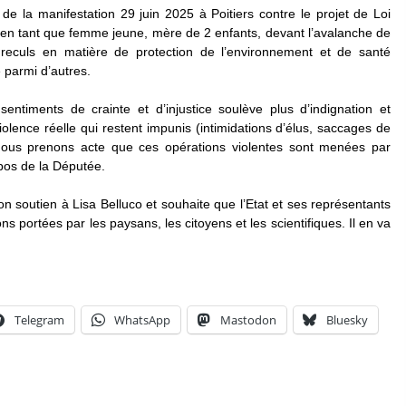
de la manifestation 29 juin 2025 à Poitiers contre le projet de Loi
 en tant que femme jeune, mère de 2 enfants, devant l’avalanche de
s reculs en matière de protection de l’environnement et de santé
 parmi d’autres.
ntiments de crainte et d’injustice soulève plus d’indignation et
iolence réelle qui restent impunis (intimidations d’élus, saccages de
Nous prenons acte que ces opérations violentes sont menées par
pos de la Députée.
 soutien à Lisa Belluco et souhaite que l’Etat et ses représentants
s portées par les paysans, les citoyens et les scientifiques. Il en va
Telegram
WhatsApp
Mastodon
Bluesky