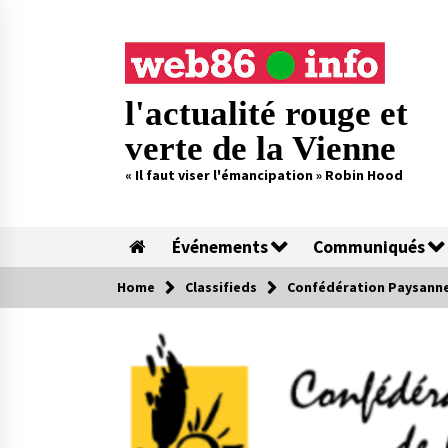
Skip
to
content
l'actualité rouge et
verte de la Vienne
« Il faut viser l'émancipation » Robin Hood
Événements
Communiqués
Home
Classifieds
Confédération Paysanne d