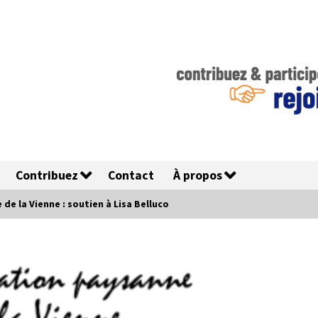
Contribuez
Contact
À propos
e la Vienne : soutien à Lisa Belluco