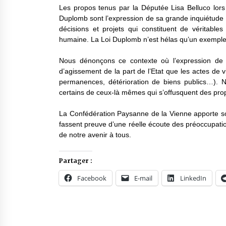
Les propos tenus par la Députée Lisa Belluco lors 
Duplomb sont l’expression de sa grande inquiétude
décisions et projets qui constituent de véritable
humaine. La Loi Duplomb n’est hélas qu’un exemple
Nous dénonçons ce contexte où l’expression de se
d’agissement de la part de l’Etat que les actes de v
permanences, détérioration de biens publics…). 
certains de ceux-là mêmes qui s’offusquent des pro
La Confédération Paysanne de la Vienne apporte son
fassent preuve d’une réelle écoute des préoccupation
de notre avenir à tous.
Partager :
Facebook
E-mail
LinkedIn