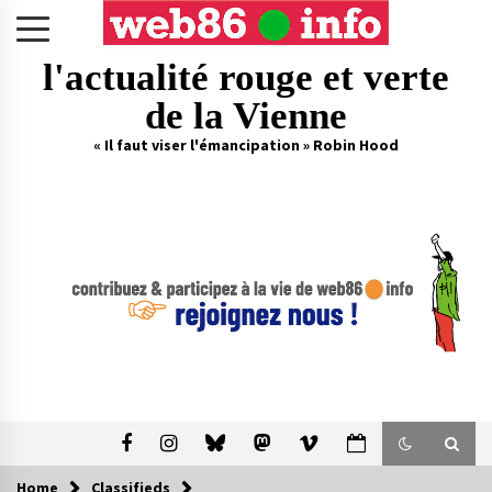
Skip
to
content
l'actualité rouge et verte
de la Vienne
« Il faut viser l'émancipation » Robin Hood
Home
Classifieds