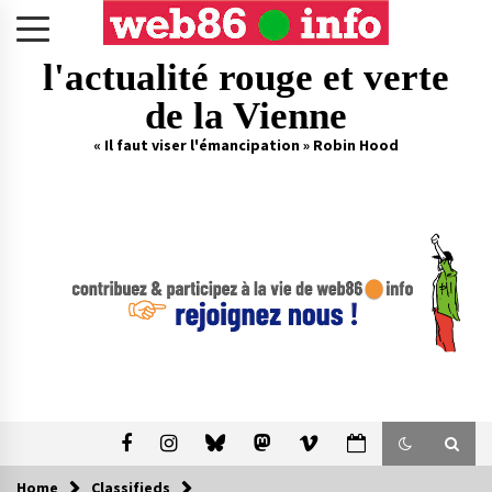
Skip
to
content
l'actualité rouge et verte
de la Vienne
« Il faut viser l'émancipation » Robin Hood
Home
Classifieds