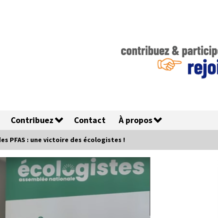
Contribuez
Contact
À propos
des PFAS : une victoire des écologistes !