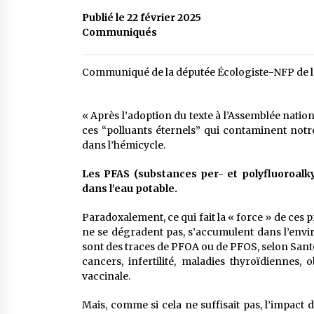
Publié le 22 février 2025
Communiqués
Communiqué de la députée Écologiste-NFP de la 
« Après l’adoption du texte à l’Assemblée nationa
ces “polluants éternels” qui contaminent notr
dans l’hémicycle.
Les PFAS (substances per- et polyfluoroalky
dans l’eau potable.
Paradoxalement, ce qui fait la « force » de ces 
ne se dégradent pas, s’accumulent dans l’envi
sont des traces de PFOA ou de PFOS, selon Santé
cancers, infertilité, maladies thyroïdiennes, 
vaccinale.
Mais, comme si cela ne suffisait pas, l’impact