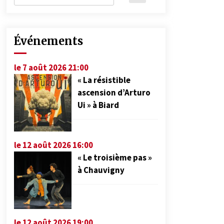
Événements
le 7 août 2026 21:00
« La résistible
ascension d’Arturo
Ui » à Biard
le 12 août 2026 16:00
« Le troisième pas »
à Chauvigny
le 12 août 2026 19:00