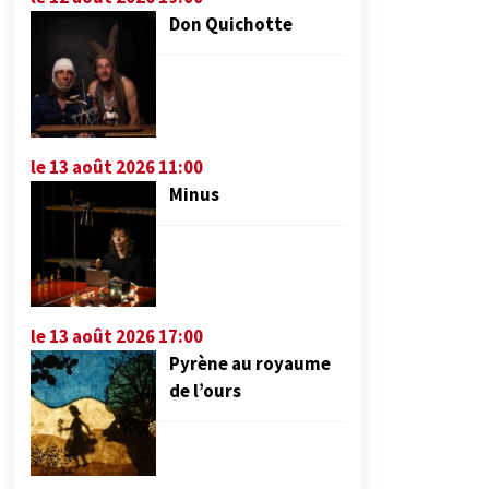
Don Quichotte
le 13 août 2026 11:00
Minus
le 13 août 2026 17:00
Pyrène au royaume
de l’ours