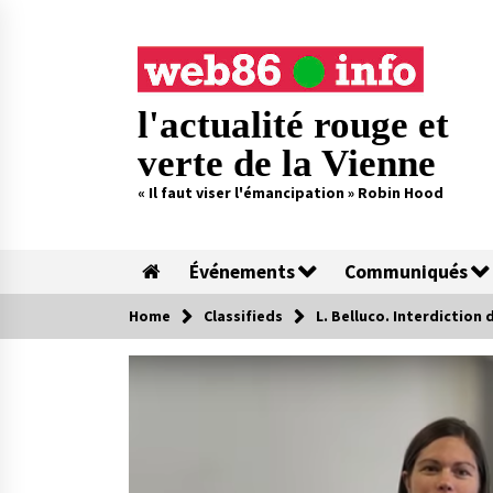
Skip
to
content
l'actualité rouge et
verte de la Vienne
« Il faut viser l'émancipation » Robin Hood
Événements
Communiqués
Home
Classifieds
L. Belluco. Interdiction 