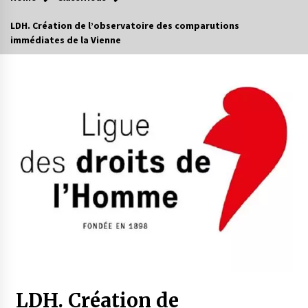
LDH. Création de l’observatoire des comparutions
immédiates de la Vienne
LDH. Création de