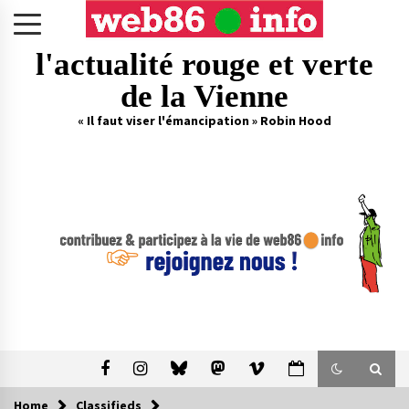
Skip
to
content
l'actualité rouge et verte
de la Vienne
« Il faut viser l'émancipation » Robin Hood
Home
Classifieds