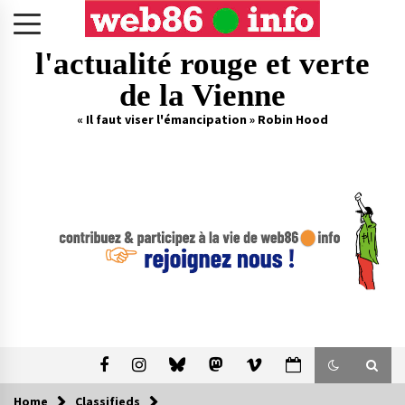
Skip
to
content
l'actualité rouge et verte
de la Vienne
« Il faut viser l'émancipation » Robin Hood
Home
Classifieds