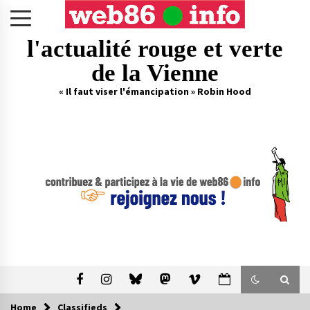
Skip
to
content
l'actualité rouge et verte
de la Vienne
« Il faut viser l'émancipation » Robin Hood
Home
Classifieds