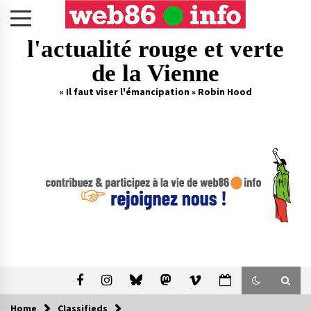
Skip
to
content
l'actualité rouge et verte
de la Vienne
« Il faut viser l'émancipation » Robin Hood
Home
Classifieds