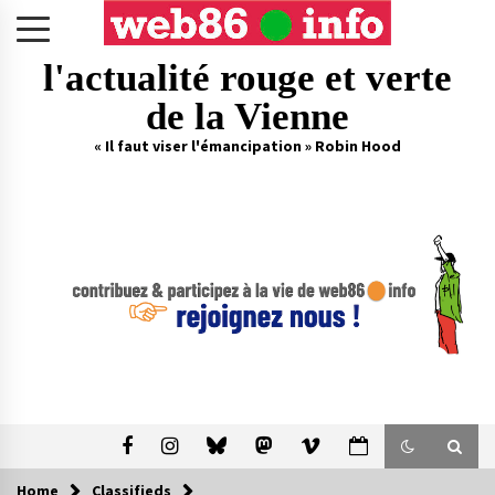
Skip
to
content
l'actualité rouge et verte
de la Vienne
« Il faut viser l'émancipation » Robin Hood
Home
Classifieds