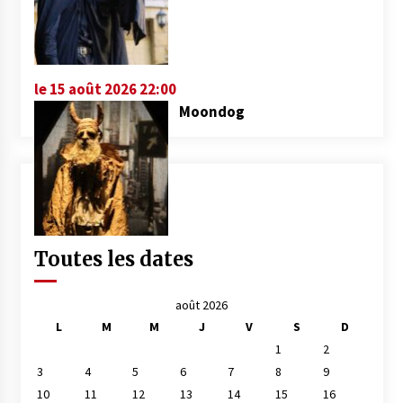
le 15 août 2026 22:00
Moondog
Toutes les dates
août 2026
L
M
M
J
V
S
D
1
2
3
4
5
6
7
8
9
10
11
12
13
14
15
16