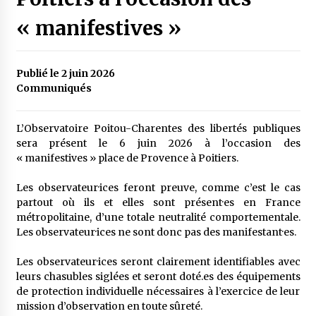
« manifestives »
Publié le 2 juin 2026
Communiqués
L’Observatoire Poitou-Charentes des libertés publiques
sera présent le 6 juin 2026 à l’occasion des
« manifestives » place de Provence à Poitiers.
Les observateur·ices feront preuve, comme c’est le cas
partout où ils et elles sont présent·es en France
métropolitaine, d’une totale neutralité comportementale.
Les observateur·ices ne sont donc pas des manifestant·es.
Les observateur·ices seront clairement identifiables avec
leurs chasubles siglées et seront doté.es des équipements
de protection individuelle nécessaires à l’exercice de leur
mission d’observation en toute sûreté.