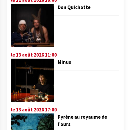
Don Quichotte
le 13 août 2026 11:00
Minus
le 13 août 2026 17:00
Pyrène au royaume de
l’ours