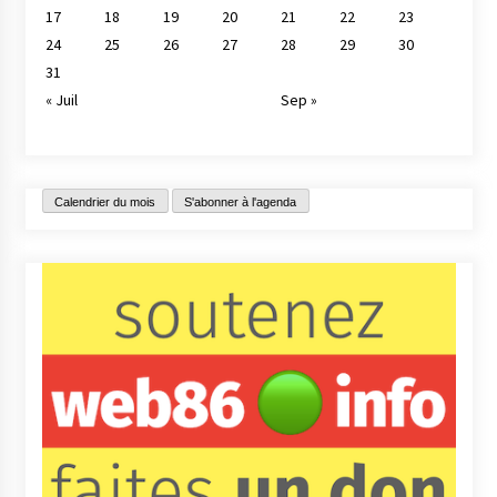
17
18
19
20
21
22
23
24
25
26
27
28
29
30
31
« Juil
Sep »
Calendrier du mois
S'abonner à l'agenda