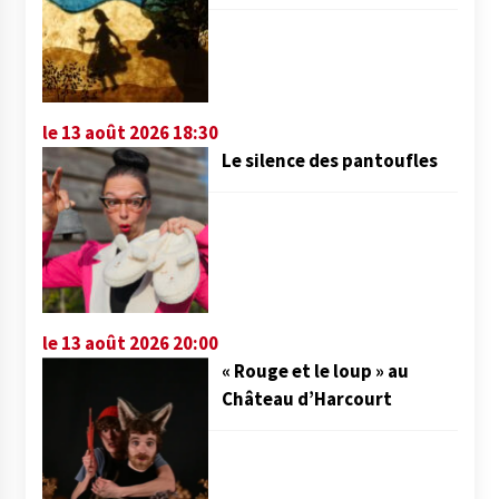
le 13 août 2026 18:30
Le silence des pantoufles
le 13 août 2026 20:00
« Rouge et le loup » au
Château d’Harcourt