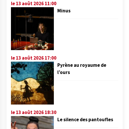
le 13 août 2026 11:00
Minus
le 13 août 2026 17:00
Pyrène au royaume de
l’ours
le 13 août 2026 18:30
Le silence des pantoufles