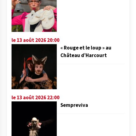
le 13 août 2026 20:00
« Rouge et le loup » au
Château d’Harcourt
le 13 août 2026 22:00
Sempreviva