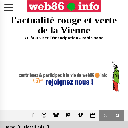
Skip
to
content
l'actualité rouge et verte
de la Vienne
« Il faut viser l'émancipation » Robin Hood
Home
Classifieds