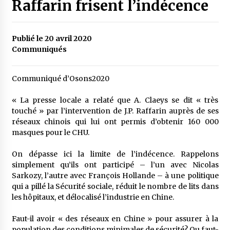
Raffarin frisent l’indécence
Publié le 20 avril 2020
Communiqués
Communiqué d’Osons2020
« La presse locale a relaté que A. Claeys se dit « très
touché » par l’intervention de J.P. Raffarin auprès de ses
réseaux chinois qui lui ont permis d’obtenir 160 000
masques pour le CHU.
On dépasse ici la limite de l’indécence. Rappelons
simplement qu’ils ont participé – l’un avec Nicolas
Sarkozy, l’autre avec François Hollande – à une politique
qui a pillé la Sécurité sociale, réduit le nombre de lits dans
les hôpitaux, et délocalisé l’industrie en Chine.
Faut-il avoir « des réseaux en Chine » pour assurer à la
population des conditions minimales de sécurité? Ou faut-