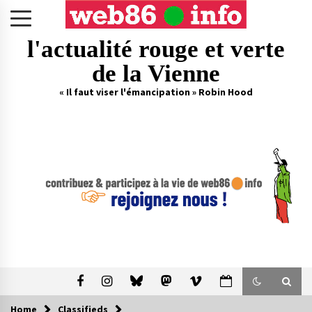
Skip
to
content
l'actualité rouge et verte
de la Vienne
« Il faut viser l'émancipation » Robin Hood
Home
Classifieds