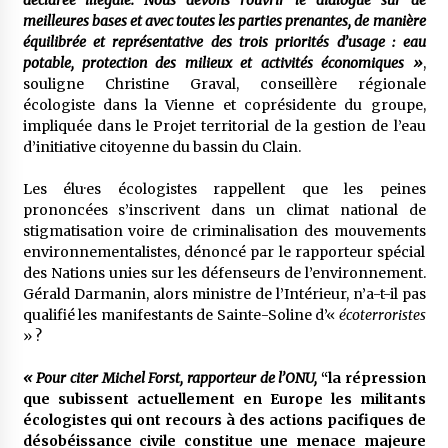
déclarée illégale. Nous devons rouvrir le dialogue sur de
meilleures bases et avec toutes les parties prenantes, de manière
équilibrée et représentative des trois priorités d’usage : eau
potable, protection des milieux et activités économiques »
,
souligne Christine Graval, conseillère régionale
écologiste dans la Vienne et coprésidente du groupe,
impliquée dans le Projet territorial de la gestion de l’eau
d’initiative citoyenne du bassin du Clain.
Les élu·es écologistes rappellent que les peines
prononcées s’inscrivent dans un climat national de
stigmatisation voire de criminalisation des mouvements
environnementalistes, dénoncé par le rapporteur spécial
des Nations unies sur les défenseurs de l’environnement.
Gérald Darmanin, alors ministre de l’Intérieur, n’a-t-il pas
qualifié les manifestants de Sainte-Soline d’«
écoterroristes
» ?
« Pour citer Michel Forst, rapporteur de l’ONU,
“la répression
que subissent actuellement en Europe les militants
écologistes qui ont recours à des actions pacifiques de
désobéissance civile constitue une menace majeure