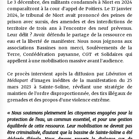
Le 3 décembre, des militants condamnés à Niort en 2024
comparaîtront à la cour d’appel de Poitiers. Le 17 janvier
2024, le tribunal de Niort avait prononcé des peines de
prison avec sursis, des amendes et des interdictions de
territoire de trois ans à l’encontre des neuf prévenus.
Leur délit ? Avoir défendu le partage de la ressource en
eau et la liberté de manifester. Nous nous joignons aux
associations Bassines non merci, Soulèvements de la
Terre, Confédération paysanne, CGT et Solidaires qui
appellent à une mobilisation massive avant l’audience.
Ce procès intervient après la diffusion par
Libération
et
Médiapart
d’images inédites de la manifestation du 25
mars 2023 à Sainte-Soline, révélant une stratégie de
maintien de l’ordre disproportionnée, des tirs illégaux de
grenades et des propos d’une violence extrême.
« Nous soutenons pleinement les citoyen·nes engagé·es pour la
protection de l’eau, un commun essentiel, et pour une gestion
équilibrée de cette ressource. Leur mobilisation ne devrait pas
être criminalisée, d’autant que la bassine de Sainte-Soline a été