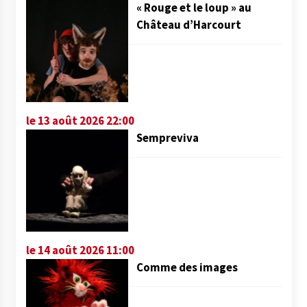
« Rouge et le loup » au
Château d’Harcourt
le 13 août 2026 22:00
Sempreviva
le 14 août 2026 11:00
Comme des images