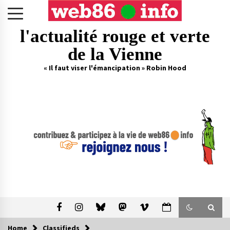
Skip
to
content
l'actualité rouge et verte
de la Vienne
« Il faut viser l'émancipation » Robin Hood
Home
Classifieds