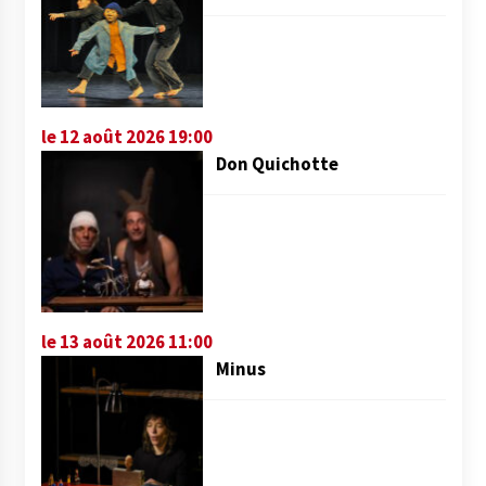
le 12 août 2026 19:00
Don Quichotte
le 13 août 2026 11:00
Minus