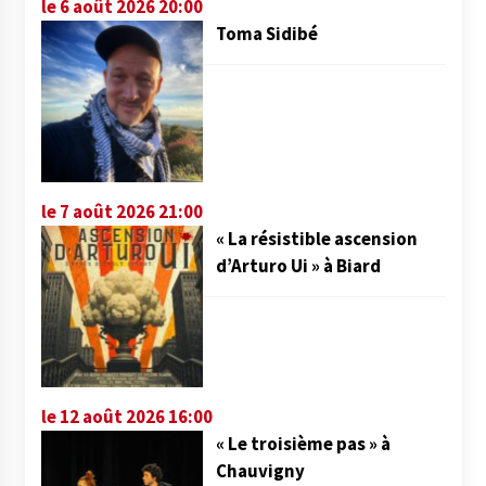
le 6 août 2026 20:00
Toma Sidibé
le 7 août 2026 21:00
« La résistible ascension
d’Arturo Ui » à Biard
le 12 août 2026 16:00
« Le troisième pas » à
Chauvigny