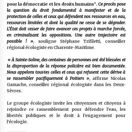
pour la démocratie et les droits humains”
. Ce procès pose
la question du droit fondamental à manifester et de la
protection de celles et ceux qui défendent nos ressources en eau,
ressources limitées et dont la qualité ne cesse de se dégrader.
L’État doit cesser de faire avancer ces projets à marche forcée,
en criminalisant les oppositions. Une autre trajectoire est
possible ! »
, souligne Stéphane Trifiletti, conseiller
régional écologiste en Charente-Maritime.
« À Sainte-Soline, des centaines de personnes ont été blessées et
la disproportion de la réponse policière est bien documentée.
Nous appelons tous·tes celles et ceux qui refusent cette dérive à
se rassembler pacifiquement à Poitiers »
, affirme Nicolas
Gamache, conseiller régional écologiste dans les Deux-
Sèvres.
Le groupe écologiste invite les citoyennes et citoyens à
rejoindre ce rassemblement pour défendre l’eau, les
libertés publiques et le droit à l’engagement pour
l’écologie.