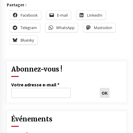
Partager :
Facebook
E-mail
LinkedIn
Telegram
WhatsApp
Mastodon
Bluesky
Abonnez-vous !
Votre adresse e-mail
*
Événements