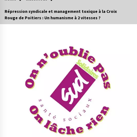
Répression syndicale et management toxique à la Croix
Rouge de Poitiers : Un humanisme à 2 vitesses ?