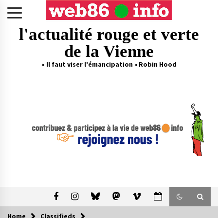
Skip
to
content
l'actualité rouge et verte
de la Vienne
« Il faut viser l'émancipation » Robin Hood
Home
Classifieds