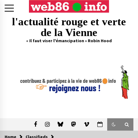
Skip
to
content
l'actualité rouge et verte
de la Vienne
« Il faut viser l'émancipation » Robin Hood
Home
Classifieds