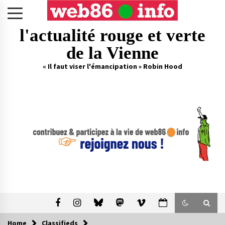
Skip
to
content
l'actualité rouge et verte
de la Vienne
« Il faut viser l'émancipation » Robin Hood
Home
Classifieds