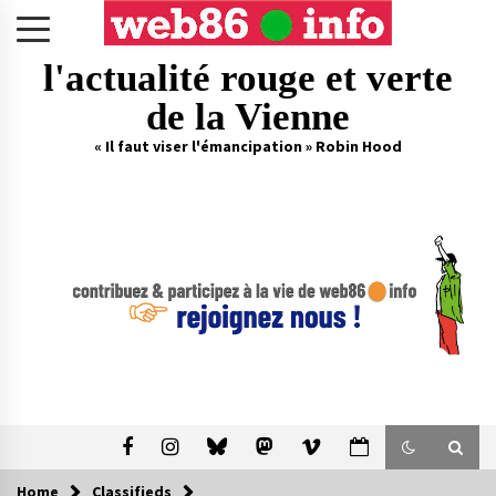
Skip
to
content
l'actualité rouge et verte
de la Vienne
« Il faut viser l'émancipation » Robin Hood
Home
Classifieds