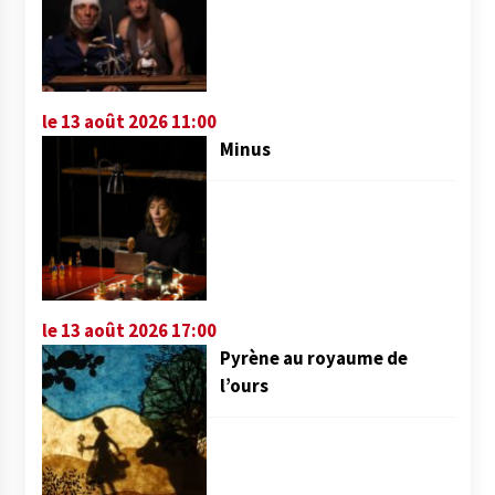
le 13 août 2026 11:00
Minus
le 13 août 2026 17:00
Pyrène au royaume de
l’ours