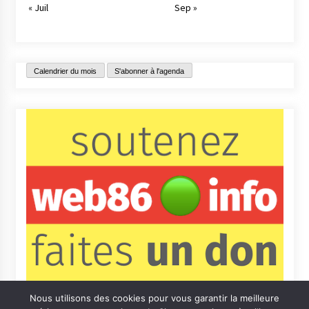
« Juil
Sep »
Calendrier du mois
S'abonner à l'agenda
Nous utilisons des cookies pour vous garantir la meilleure