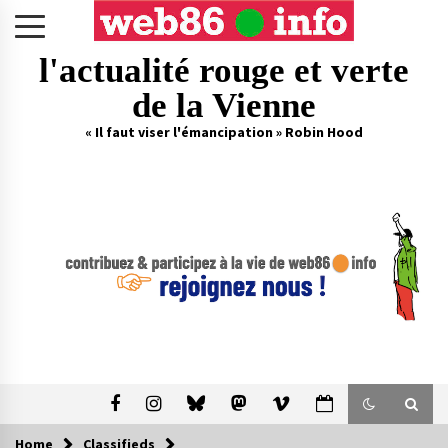
Skip
to
content
l'actualité rouge et verte
de la Vienne
« Il faut viser l'émancipation » Robin Hood
Home
Classifieds