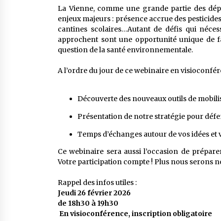
La Vienne, comme une grande partie des départ
enjeux majeurs : présence accrue des pesticides e
cantines scolaires…Autant de défis qui nécess
approchent sont une opportunité unique de fai
question de la santé environnementale.
A l’ordre du jour de ce webinaire en visioconfér
Découverte des nouveaux outils de mobilis
Présentation de notre stratégie pour défe
Temps d’échanges autour de vos idées et vo
Ce webinaire sera aussi l’occasion de prépare
Votre participation compte ! Plus nous serons n
Rappel des infos utiles :
Jeudi 26 février 2026
de 18h30 à 19h30
En visioconférence, inscription obligatoire