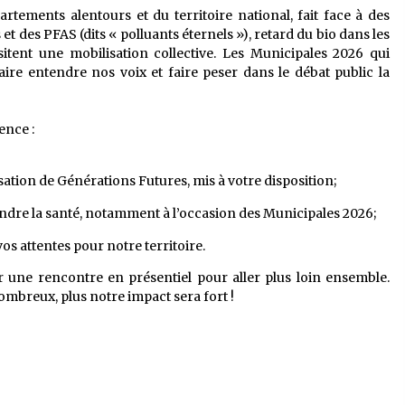
ements alentours et du territoire national, fait face à des
t des PFAS (dits « polluants éternels »), retard du bio dans les
itent une mobilisation collective. Les Municipales 2026 qui
re entendre nos voix et faire peser dans le débat public la
ence :
ation de Générations Futures, mis à votre disposition;
ndre la santé, notamment à l’occasion des Municipales 2026;
s attentes pour notre territoire.
r une rencontre en présentiel pour aller plus loin ensemble.
ombreux, plus notre impact sera fort !