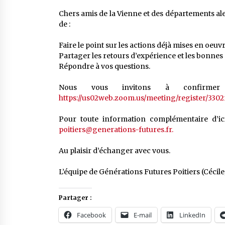
Chers amis de la Vienne et des départements ale
de :
Faire le point sur les actions déjà mises en oeuvr
Partager les retours d’expérience et les bonnes 
Répondre à vos questions.
Nous vous invitons à confirmer
https://us02web.zoom.us/meeting/register/330
Pour toute information complémentaire d’ici
poitiers@generations-futures.fr.
Au plaisir d’échanger avec vous.
L’équipe de Générations Futures Poitiers (Cécile
Partager :
Facebook
E-mail
LinkedIn