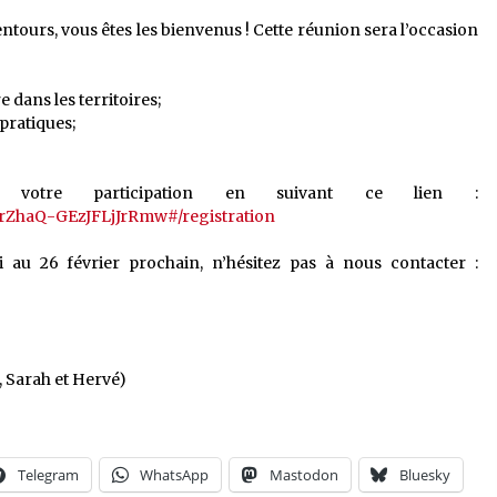
ntours, vous êtes les bienvenus ! Cette réunion sera l’occasion
e dans les territoires;
pratiques;
 votre participation en suivant ce lien :
2rZhaQ-GEzJFLjJrRmw#/registration
 au 26 février prochain, n’hésitez pas à nous contacter :
, Sarah et Hervé)
Telegram
WhatsApp
Mastodon
Bluesky