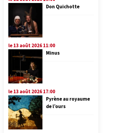
Don Quichotte
le 13 août 2026 11:00
Minus
le 13 août 2026 17:00
Pyrène au royaume
de l’ours