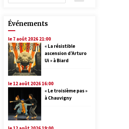
Événements
le 7 août 2026 21:00
« La résistible
ascension d’Arturo
Ui » à Biard
le 12 août 2026 16:00
« Le troisième pas »
à Chauvigny
le 12 août 2026 19:00