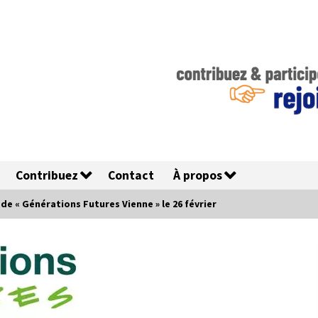
Contribuez
Contact
À propos
e « Générations Futures Vienne » le 26 février