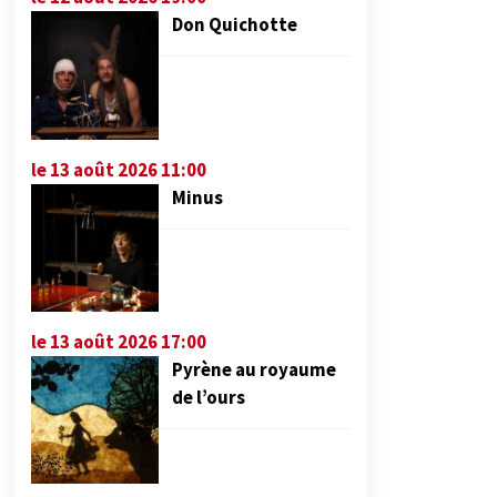
Don Quichotte
le 13 août 2026 11:00
Minus
le 13 août 2026 17:00
Pyrène au royaume
de l’ours