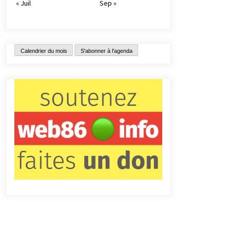
« Juil
Sep »
Calendrier du mois
S'abonner à l'agenda