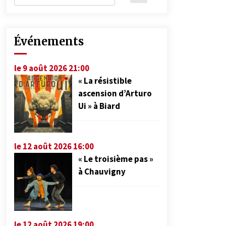
Événements
le 9 août 2026 21:00
« La résistible
ascension d’Arturo
Ui » à Biard
le 12 août 2026 16:00
« Le troisième pas »
à Chauvigny
le 12 août 2026 19:00