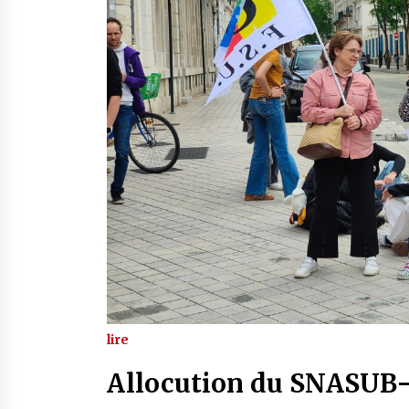
lire
Allocution du SNASUB-