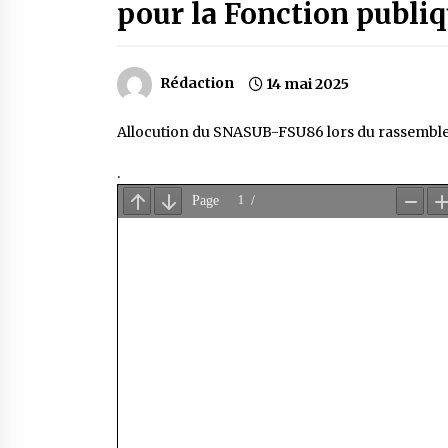
pour la Fonction publiqu
Rédaction
14 mai 2025
Allocution du SNASUB-FSU86 lors du rassembleme
.