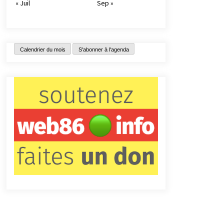
« Juil
Sep »
Calendrier du mois
S'abonner à l'agenda