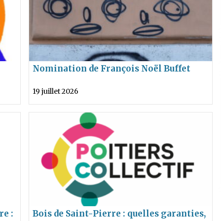
Nomination de François Noël Buffet
comme Défenseur des droits
19 juillet 2026
re :
Bois de Saint-Pierre : quelles garanties,