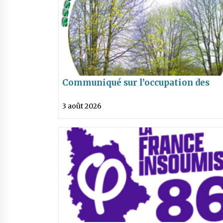
Communiqué sur l’occupation des
terrains de rugby des Sablons à Beau
3 août 2026