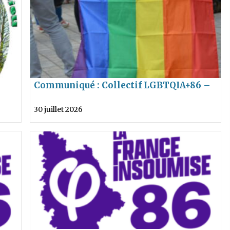
Communiqué : Collectif LGBTQIA+86 –
lieu
Attentat Berlin
30 juillet 2026