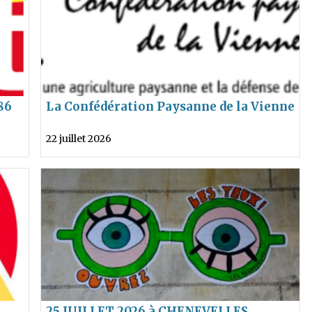
86
La Confédération Paysanne de la Vienne
25
alerte les collectivités
22 juillet 2026
25 JUILLET 2026 à CHENEVELLES,