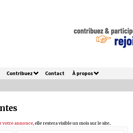
Contribuez
Contact
À propos
antes
z votre annonce
, elle restera visible un mois sur le site..