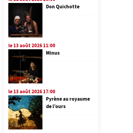
Don Quichotte
le 13 août 2026 11:00
Minus
le 13 août 2026 17:00
Pyrène au royaume
de l’ours