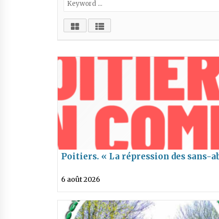
Poitiers. « La répression des sans-a
est inhumaine et inefficace »
6 août 2026