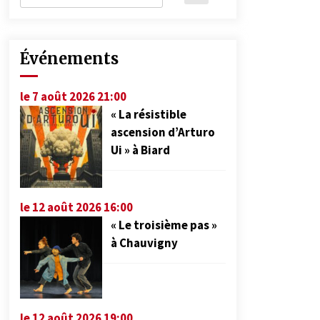
Événements
le 7 août 2026 21:00
« La résistible
ascension d’Arturo
Ui » à Biard
le 12 août 2026 16:00
« Le troisième pas »
à Chauvigny
le 12 août 2026 19:00