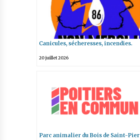
Canicules, sécheresses, incendies.
CRUE(S) à prévoir fin Août !
20 juillet 2026
Parc animalier du Bois de Saint-Pier