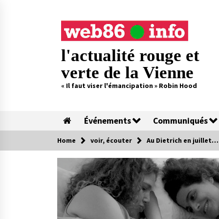
Skip
to
content
l'actualité rouge et
verte de la Vienne
« Il faut viser l'émancipation » Robin Hood
Événements
Communiqués
Home
voir, écouter
Au Dietrich en juillet…