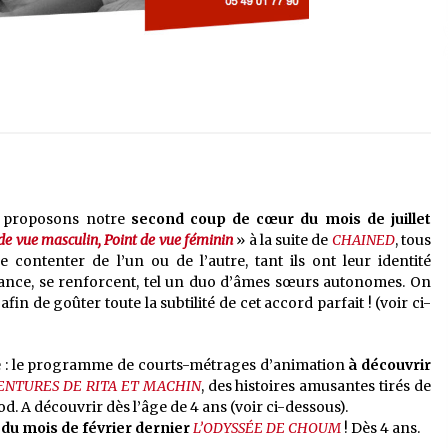
s proposons notre
second coup de cœur du mois de juillet
de vue masculin, Point de vue féminin
» à la suite de
CHAINED
, tous
 contenter de l’un ou de l’autre, tant ils ont leur identité
ance, se renforcent, tel un duo d’âmes sœurs autonomes. On
fin de goûter toute la subtilité de cet accord parfait ! (voir ci-
 : le programme de courts-métrages d’animation
à découvrir
ENTURES DE RITA ET MACHIN
, des histoires amusantes tirés de
. A découvrir dès l’âge de 4 ans (voir ci-dessous).
du mois de février dernier
L’ODYSSÉE DE CHOUM
! Dès 4 ans.