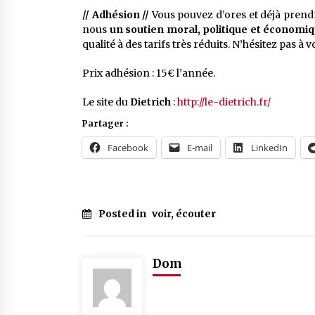
// Adhésion //
Vous pouvez d’ores et déjà prend
nous
un soutien moral, politique et économi
qualité à des tarifs très réduits. N’hésitez pas à v
Prix adhésion : 15€ l’année.
Le site du
Dietrich
:
http://le-dietrich.fr/
Partager :
Facebook
E-mail
LinkedIn
Posted in
voir, écouter
Dom