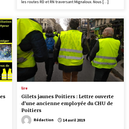
les routes RD et RN traversant Mignaloux. Nous […]
lire
nes
Gilets jaunes Poitiers : Lettre ouverte
d’une ancienne employée du CHU de
Poitiers
Rédaction
14 avril 2019