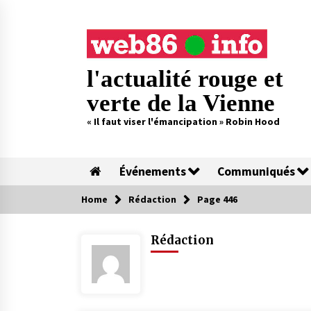
Skip
to
content
l'actualité rouge et
verte de la Vienne
« Il faut viser l'émancipation » Robin Hood
Événements
Communiqués
Home
Rédaction
Page 446
Rédaction