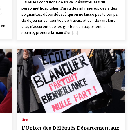
J’ai vu les conditions de travail désastreuses du
,
personnel hospitalier. J’ai vu des infirmières, des aides
ts
soignantes, débordées, à qui on ne laisse pas le temps
de déjeuner sur leur lieu de travail, et qui, devant faire
 en
vite, n’assurent que les gestes qui rapportent, un
sourire, prendre la main d’un […]
lire
L’Union des Délégués Départementaux