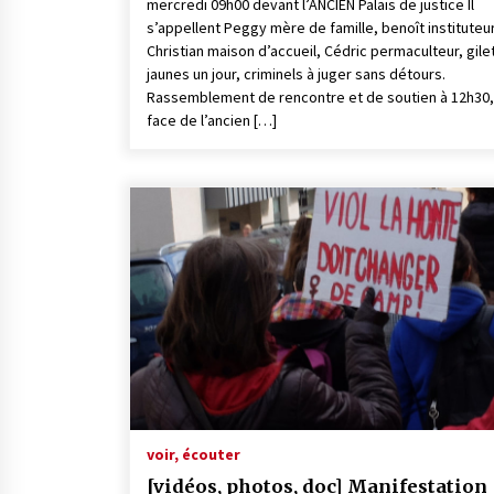
mercredi 09h00 devant l’ANCIEN Palais de justice Il
s’appellent Peggy mère de famille, benoît instituteur
Christian maison d’accueil, Cédric permaculteur, gile
jaunes un jour, criminels à juger sans détours.
Rassemblement de rencontre et de soutien à 12h30,
face de l’ancien […]
voir, écouter
[vidéos, photos, doc] Manifestation