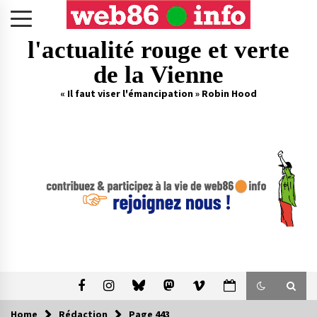
Skip
to
content
l'actualité rouge et verte
de la Vienne
« Il faut viser l'émancipation » Robin Hood
Home
Rédaction
Page 443