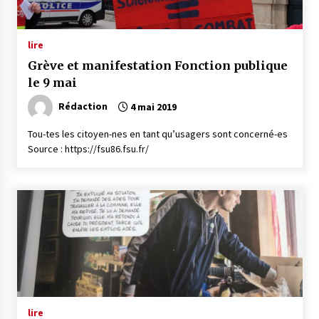
lire
Grève et manifestation Fonction publique
le 9 mai
Rédaction
4 mai 2019
Tou-tes les citoyen-nes en tant qu’usagers sont concerné-es
Source : https://fsu86.fsu.fr/
lire