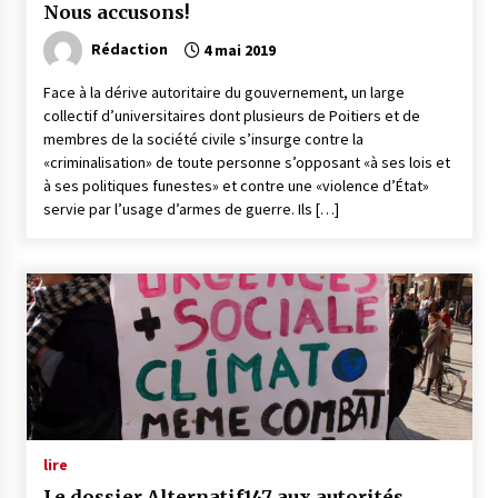
Nous accusons!
Rédaction
4 mai 2019
Face à la dérive autoritaire du gouvernement, un large
collectif d’universitaires dont plusieurs de Poitiers et de
membres de la société civile s’insurge contre la
«criminalisation» de toute personne s’opposant «à ses lois et
à ses politiques funestes» et contre une «violence d’État»
servie par l’usage d’armes de guerre. Ils […]
lire
Le dossier Alternatif147 aux autorités