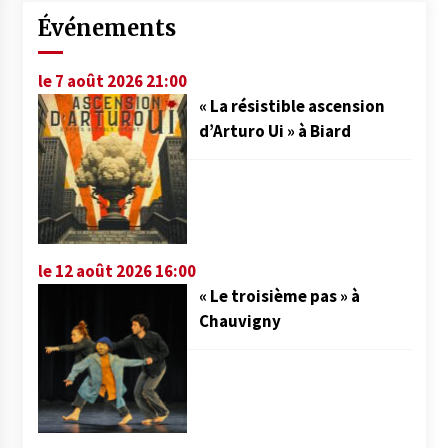
Événements
le 7 août 2026 21:00
« La résistible ascension
d’Arturo Ui » à Biard
le 12 août 2026 16:00
« Le troisième pas » à
Chauvigny