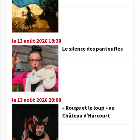
le 13 août 2026 18:30
Le silence des pantoufles
le 13 août 2026 20:00
« Rouge et le loup » au
Château d’Harcourt