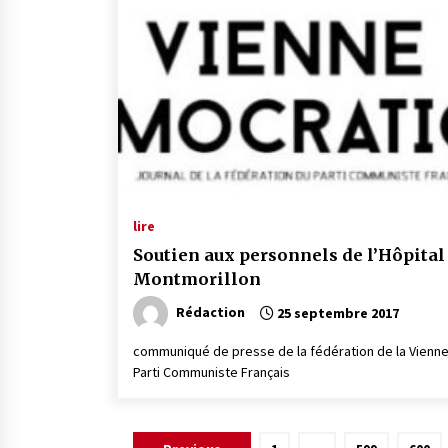
lire
Soutien aux personnels de l’Hôpital
Montmorillon
Rédaction
25 septembre 2017
communiqué de presse de la fédération de la Vienn
Parti Communiste Français
Pagination