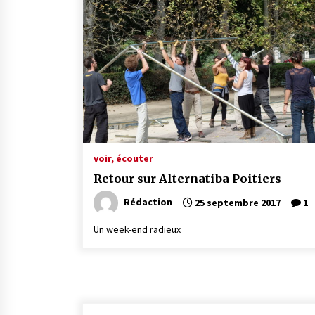
voir, écouter
Retour sur Alternatiba Poitiers
Rédaction
25 septembre 2017
1
Un week-end radieux