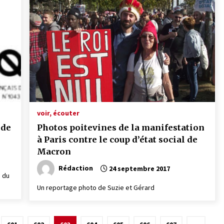
voir, écouter
 de
Photos poitevines de la manifestation
à Paris contre le coup d’état social de
Macron
Rédaction
24 septembre 2017
e du
Un reportage photo de Suzie et Gérard