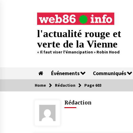
Skip
to
content
l'actualité rouge et
verte de la Vienne
« Il faut viser l'émancipation » Robin Hood
Événements
Communiqués
Home
Rédaction
Page 603
Rédaction