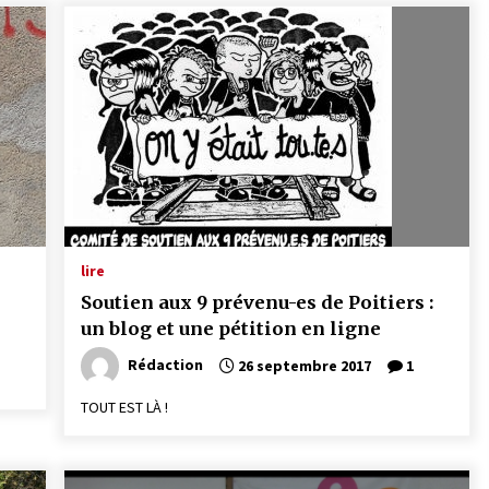
lire
Soutien aux 9 prévenu-es de Poitiers :
un blog et une pétition en ligne
Rédaction
26 septembre 2017
1
TOUT EST LÀ !