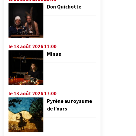
Don Quichotte
le 13 août 2026 11:00
Minus
le 13 août 2026 17:00
Pyrène au royaume
de l’ours