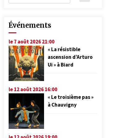
Événements
le 7 août 2026 21:00
« La résistible
ascension d’Arturo
Ui » à Biard
le 12 août 2026 16:00
« Le troisième pas »
à Chauvigny
le 12 août 2026 19:00