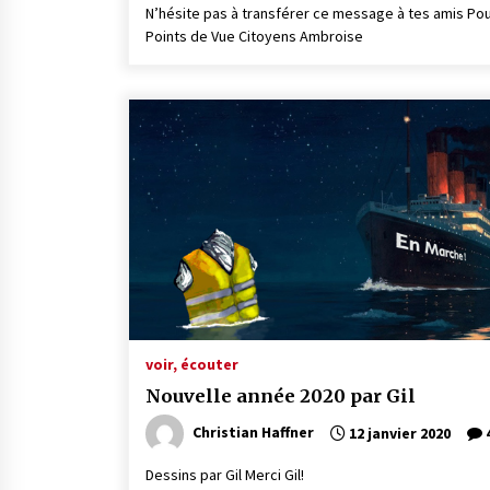
N’hésite pas à transférer ce message à tes amis Po
Points de Vue Citoyens Ambroise
voir, écouter
Nouvelle année 2020 par Gil
Christian Haffner
12 janvier 2020
Dessins par Gil Merci Gil!