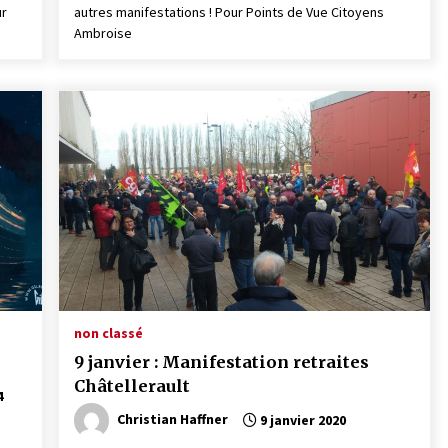
ur
autres manifestations ! Pour Points de Vue Citoyens
Ambroise
non classé
9 janvier : Manifestation retraites
Châtellerault
4
Christian Haffner
9 janvier 2020