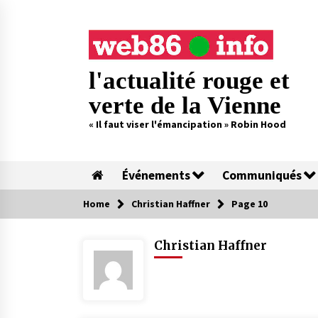
Skip
to
content
l'actualité rouge et
verte de la Vienne
« Il faut viser l'émancipation » Robin Hood
Événements
Communiqués
Home
Christian Haffner
Page 10
Christian Haffner