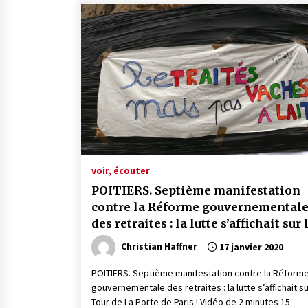
voir, écouter
POITIERS. Septième manifestation
contre la Réforme gouvernemental
des retraites : la lutte s’affichait sur 
Tour de La Porte de Paris ! Mercredi 
Christian Haffner
17 janvier 2020
janvier 2020
POITIERS. Septième manifestation contre la Réform
gouvernementale des retraites : la lutte s’affichait su
Tour de La Porte de Paris ! Vidéo de 2 minutes 15