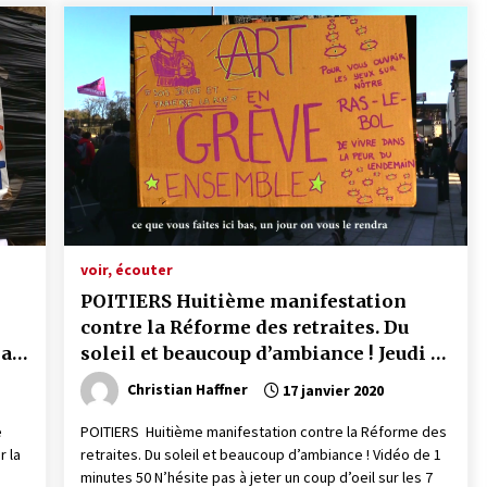
voir, écouter
POITIERS Huitième manifestation
e
contre la Réforme des retraites. Du
la
soleil et beaucoup d’ambiance ! Jeudi 16
15
janvier 2020
Christian Haffner
17 janvier 2020
e
POITIERS Huitième manifestation contre la Réforme des
r la
retraites. Du soleil et beaucoup d’ambiance ! Vidéo de 1
minutes 50 N’hésite pas à jeter un coup d’oeil sur les 7