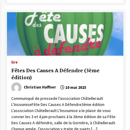
lire
Fêtes Des Causes A Défendre (3ème
édition)
Christian Haffner
10 mai 2023
Communiqué de pressede l’association Châtellerault
L’InsoumiseFête Des Causes A Défendre3ème édition
L’association Châtellerault L’Insoumise a le plaisir de vous
convier les 3 et 4 juin prochains à la 3ème édition de sa Fête
Des Causes A défendre, salle de la Gornière, à Châtellerault.
Chaque année, l’association y traite de sujets […]