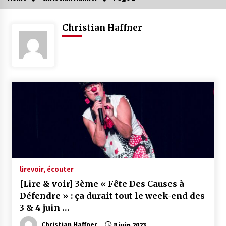
Christian Haffner
lire
voir, écouter
[Lire & voir] 3ème « Fête Des Causes à
Défendre » : ça durait tout le week-end des
3 & 4 juin …
Christian Haffner
8 juin 2023