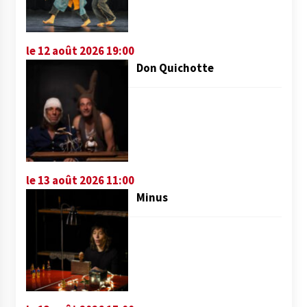
le 12 août 2026 19:00
Don Quichotte
le 13 août 2026 11:00
Minus