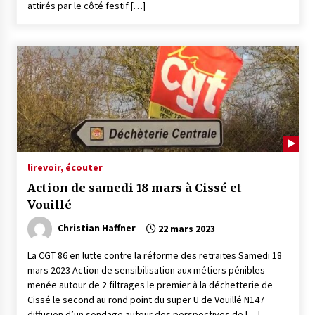
attirés par le côté festif […]
lire
voir, écouter
Action de samedi 18 mars à Cissé et
Vouillé
Christian Haffner
22 mars 2023
La CGT 86 en lutte contre la réforme des retraites Samedi 18
mars 2023 Action de sensibilisation aux métiers pénibles
menée autour de 2 filtrages le premier à la déchetterie de
Cissé le second au rond point du super U de Vouillé N147
diffusion d’un sondage autour des perspectives de […]