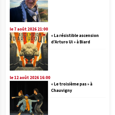
le 7 août 2026 21:00
« La résistible ascension
d’Arturo Ui » à Biard
le 12 août 2026 16:00
« Le troisième pas » à
Chauvigny