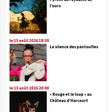
l’ours
le 13 août 2026 18:30
Le silence des pantoufles
le 13 août 2026 20:00
« Rouge et le loup » au
Château d’Harcourt