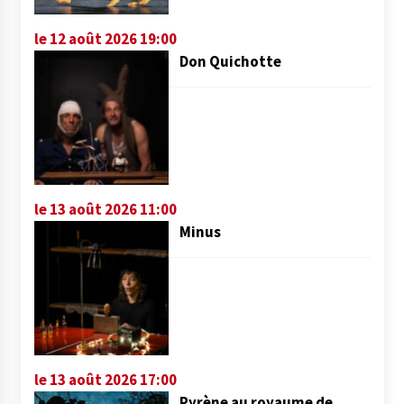
le 12 août 2026 19:00
Don Quichotte
le 13 août 2026 11:00
Minus
le 13 août 2026 17:00
Pyrène au royaume de