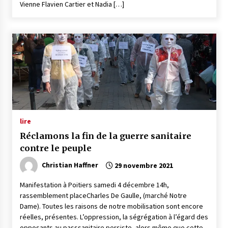
Vienne Flavien Cartier et Nadia […]
lire
Réclamons la fin de la guerre sanitaire
contre le peuple
Christian Haffner
29 novembre 2021
Manifestation à Poitiers samedi 4 décembre 14h,
rassemblement placeCharles De Gaulle, (marché Notre
Dame). Toutes les raisons de notre mobilisation sont encore
réelles, présentes. L’oppression, la ségrégation à l’égard des
opposants au passsanitaire persiste, alors même que cette