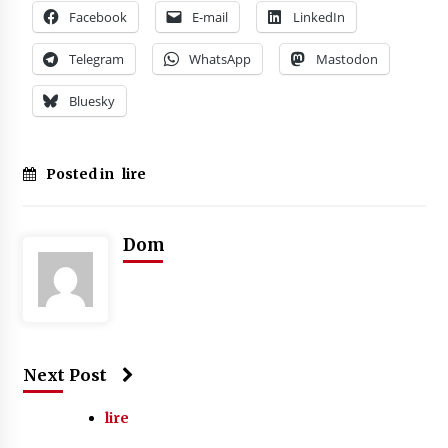
Facebook
E-mail
LinkedIn
Telegram
WhatsApp
Mastodon
Bluesky
Posted in
lire
Dom
Next Post
lire