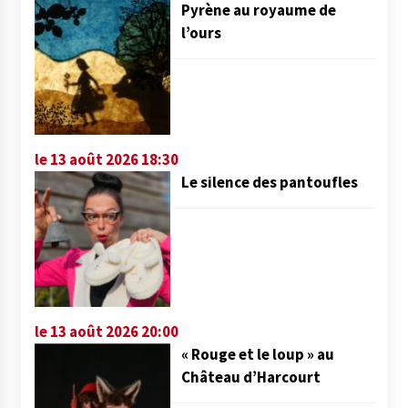
Pyrène au royaume de
l’ours
le 13 août 2026 18:30
Le silence des pantoufles
le 13 août 2026 20:00
« Rouge et le loup » au
Château d’Harcourt