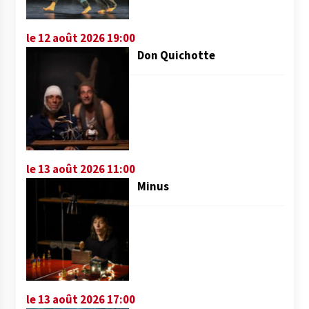
le 12 août 2026 19:00
Don Quichotte
le 13 août 2026 11:00
Minus
le 13 août 2026 17:00