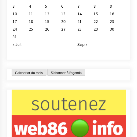
3
4
5
6
7
8
9
10
11
12
13
14
15
16
17
18
19
20
21
22
23
24
25
26
27
28
29
30
31
« Juil
Sep »
Calendrier du mois
S'abonner à l'agenda