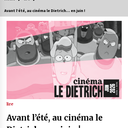
Avant l’été, au cinéma le Dietrich… en juin !
lire
Avant l’été, au cinéma le