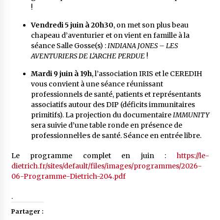
!
Vendredi 5 juin à 20h30
, on met son plus beau
chapeau d’aventurier et on vient en famille à la
séance Salle Gosse(s) :
INDIANA JONES – LES
AVENTURIERS DE L’ARCHE PERDUE
!
Mardi 9 juin à 19h
, l’association IRIS et le CEREDIH
vous convient à une séance réunissant
professionnels de santé, patients et représentants
associatifs autour des DIP (déficits immunitaires
primitifs). La projection du documentaire
IMMUNITY
sera suivie d’une table ronde en présence de
professionnel·le·s de santé. Séance en entrée libre.
Le programme complet en juin :
https://le-
dietrich.fr/sites/default/files/images/programmes/2026-
06-Programme-Dietrich-204.pdf
.
Partager :