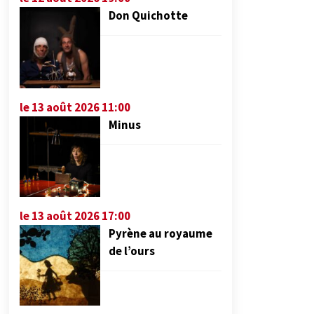
Don Quichotte
le 13 août 2026 11:00
Minus
le 13 août 2026 17:00
Pyrène au royaume
de l’ours