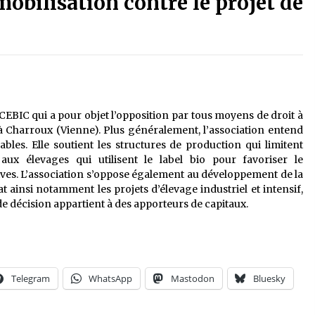
mobilisation contre le projet de
ACEBIC qui a pour objet l’opposition par tous moyens de droit à
 à Charroux (Vienne). Plus généralement, l’association entend
bles. Elle soutient les structures de production qui limitent
 aux élevages qui utilisent le label bio pour favoriser le
ives. L’association s’oppose également au développement de la
at ainsi notamment les projets d’élevage industriel et intensif,
de décision appartient à des apporteurs de capitaux.
Telegram
WhatsApp
Mastodon
Bluesky