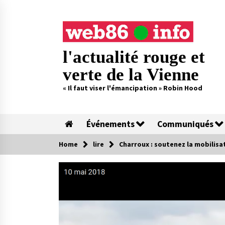
Skip
to
content
l'actualité rouge et
verte de la Vienne
« Il faut viser l'émancipation » Robin Hood
Événements
Communiqués
Home
lire
Charroux : soutenez la mobilisa