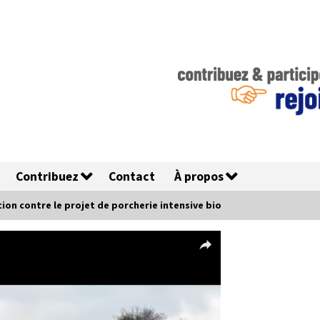
Contribuez
Contact
À propos
tion contre le projet de porcherie intensive bio