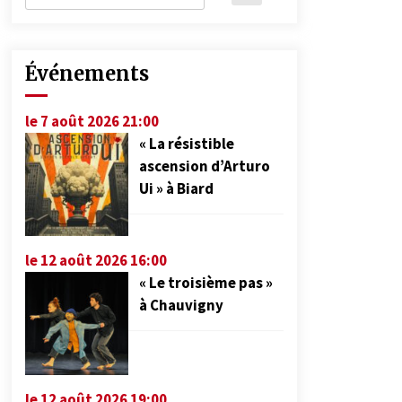
Événements
le 7 août 2026 21:00
« La résistible
ascension d’Arturo
Ui » à Biard
le 12 août 2026 16:00
« Le troisième pas »
à Chauvigny
le 12 août 2026 19:00