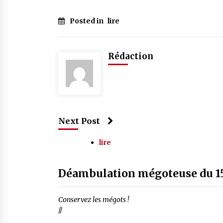
Posted in
lire
Rédaction
Next Post
lire
Déambulation mégoteuse du 15
Conservez les mégots !
//