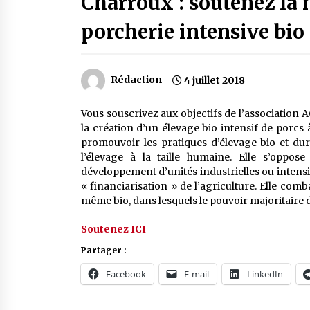
Charroux : soutenez la 
porcherie intensive bio
Rédaction
4 juillet 2018
Vous souscrivez aux objectifs de l’association 
la création d’un élevage bio intensif de porcs
promouvoir les pratiques d’élevage bio et dura
l’élevage à la taille humaine. Elle s’oppose
développement d’unités industrielles ou intens
« financiarisation » de l’agriculture. Elle comb
même bio, dans lesquels le pouvoir majoritaire 
Soutenez ICI
Partager :
Facebook
E-mail
LinkedIn